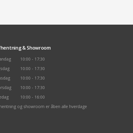
fhentning & Showroom
andag
10:00 - 17:30
rsdag
10:00 - 17:30
nsdag
10:00 - 17:30
rsdag
10:00 - 17:30
edag
10:00 - 16:00
hentning og showroom er åben alle hverdage