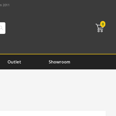
n 2011
0
Outlet
Showroom