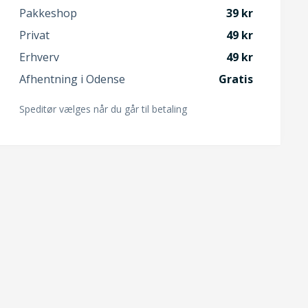
Pakkeshop
39
Privat
49
Erhverv
49
Afhentning i Odense
Gratis
Speditør vælges når du går til betaling