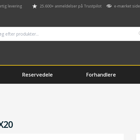
rtig levering
25.600+ anmeldelser på Trustpilot
e-mærket side
Reservedele
Forhandlere
X20