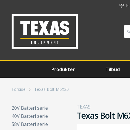
Hu
Produkter
Tilbud
Forside
Texas Bolt M6X20
TEXAS
20V Batteri serie
Texas Bolt M6
40V Batteri serie
58V Batteri serie