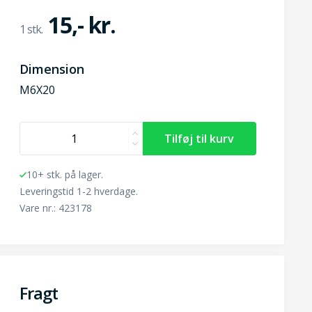
15,- kr.
Dimension
M6X20
10+ stk. på lager.
Leveringstid 1-2 hverdage.
Vare nr.: 423178
Fragt