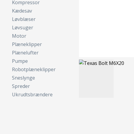
Kompressor
Kædesav
Løvblæser
Løvsuger
Motor
Plæneklipper
Plænelufter
Pumpe
Robotplæneklipper
Sneslynge
Spreder
Ukrudtsbrændere