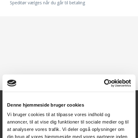
Speditør vælges når du går til betaling
Denne hjemmeside bruger cookies
Kontakt
Vi bruger cookies til at tilpasse vores indhold og
annoncer, til at vise dig funktioner til sociale medier og til
Texas A/S
at analysere vores trafik. Vi deler også oplysninger om
Knullen 22
din brug af vores hjemmeside med vores partnere inden