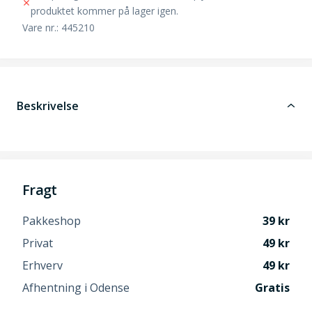
produktet kommer på lager igen.
Vare nr.: 445210
Beskrivelse
Fragt
Pakkeshop
39
Privat
49
Erhverv
49
Afhentning i Odense
Gratis