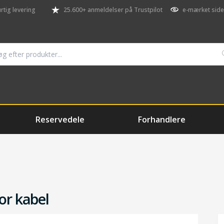
rtig levering
25.600+ anmeldelser på Trustpilot
e-mærket side
Reservedele
Forhandlere
or kabel