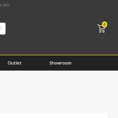
n 2011
0
Outlet
Showroom