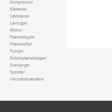
Kompressor
Kædesav
Løvblæser
Løvsuger
Motor
Plæneklipper
Plænelufter
Pumpe
Robotplæneklipper
Sneslynge
Spreder
Ukrudtsbrændere