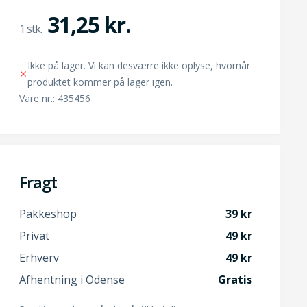
31,25 kr.
Ikke på lager. Vi kan desværre ikke oplyse, hvornår
produktet kommer på lager igen.
Vare nr.: 435456
Fragt
Pakkeshop
39
Privat
49
Erhverv
49
Afhentning i Odense
Gratis