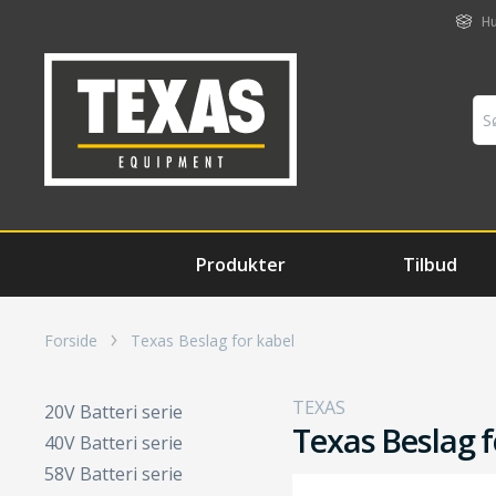
Hu
Produkter
Tilbud
Forside
Texas Beslag for kabel
TEXAS
20V Batteri serie
Texas Beslag f
40V Batteri serie
58V Batteri serie