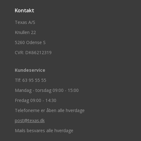
Kontakt
Texas A/S
Knullen 22
5260 Odense S
CVR: DK66212319
Kundeservice
Tlf: 63 95 55 55
Mandag - torsdag 09:00 - 15:00
Fredag 09:00 - 14:30
Telefonerne er åben alle hverdage
post@texas.dk
Mails besvares alle hverdage