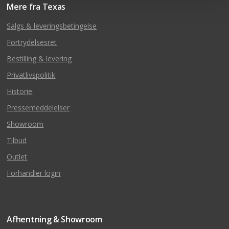
Mere fra Texas
Salgs & leveringsbetingelse
Fortrydelsesret
Bestilling & levering
Privatlivspolitik
Historie
Pressemeddelelser
Showroom
Tilbud
Outlet
Forhandler login
Afhentning & Showroom