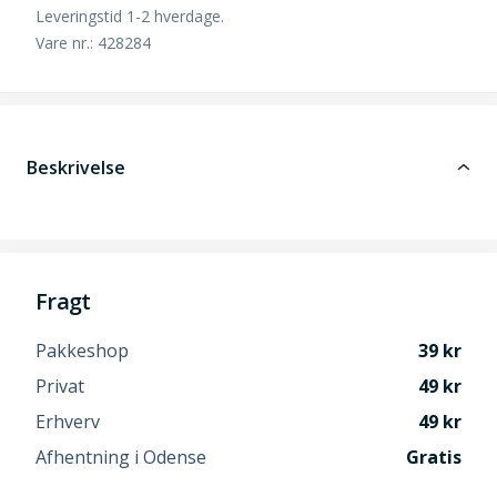
Leveringstid 1-2 hverdage.
Vare nr.: 428284
Beskrivelse
Fragt
Pakkeshop
39
Privat
49
Erhverv
49
Afhentning i Odense
Gratis