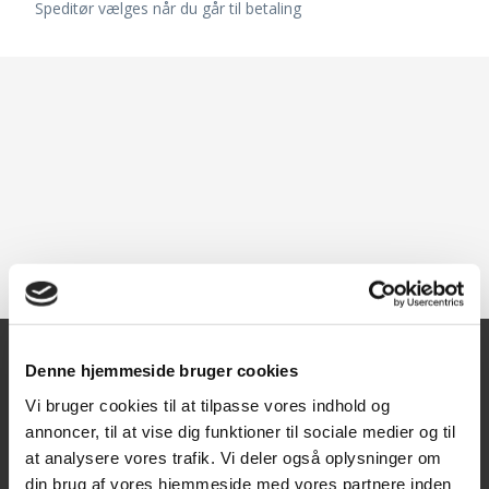
Speditør vælges når du går til betaling
Denne hjemmeside bruger cookies
Kontakt
Vi bruger cookies til at tilpasse vores indhold og
annoncer, til at vise dig funktioner til sociale medier og til
Texas A/S
at analysere vores trafik. Vi deler også oplysninger om
Knullen 22
din brug af vores hjemmeside med vores partnere inden