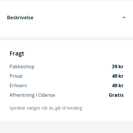
Beskrivelse
Fragt
Pakkeshop
39
Privat
49
Erhverv
49
Afhentning i Odense
Gratis
Speditør vælges når du går til betaling