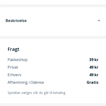
Beskrivelse
Fragt
Pakkeshop
39
Privat
49
Erhverv
49
Afhentning i Odense
Gratis
Speditør vælges når du går til betaling