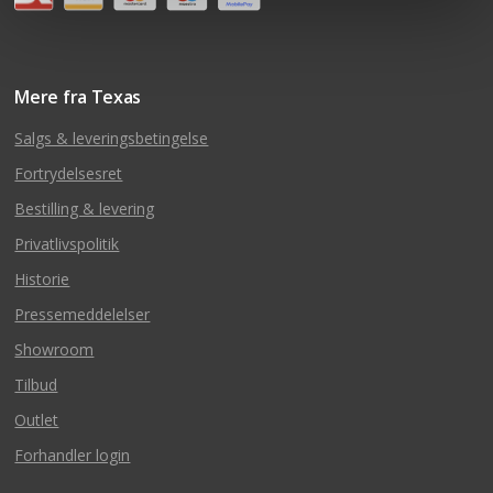
Mere fra Texas
Salgs & leveringsbetingelse
Fortrydelsesret
Bestilling & levering
Privatlivspolitik
Historie
Pressemeddelelser
Showroom
Tilbud
Outlet
Forhandler login