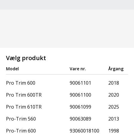
Vælg produkt
Model
Vare nr.
Årgang
Pro Trim 600
90061101
2018
Pro Trim 600TR
90061100
2020
Pro Trim 610TR
90061099
2025
Pro-Trim 560
90063089
2013
Pro-Trim 600
93060018100
1998