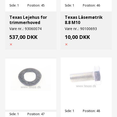
Side:
1
Position:
45
Side:
1
Position:
46
Texas Lejehus for
Texas Låsemøtrik
trimmerhoved
8.8 M10
Vare nr..:
93060074
Vare nr..:
90100693
537,00 DKK
10,00 DKK
Side:
1
Position:
48
Side:
1
Position:
47