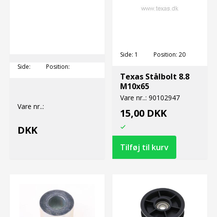
Side:
1
Position:
20
Side:
Position:
Texas Stålbolt 8.8
M10x65
Vare nr..:
90102947
Vare nr..:
15,00 DKK
DKK