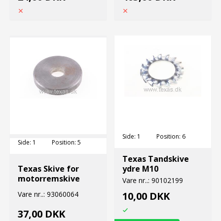
Side:
1
Position:
6
Side:
1
Position:
5
Texas Tandskive
Texas Skive for
ydre M10
motorremskive
Vare nr..:
90102199
Vare nr..:
93060064
10,00 DKK
37,00 DKK