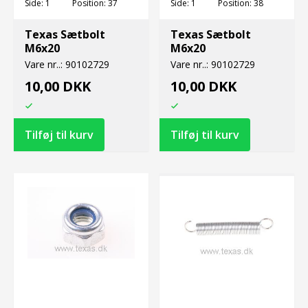
Side:
1
Position:
37
Side:
1
Position:
38
Texas Sætbolt
Texas Sætbolt
M6x20
M6x20
Vare nr..:
90102729
Vare nr..:
90102729
10,00 DKK
10,00 DKK