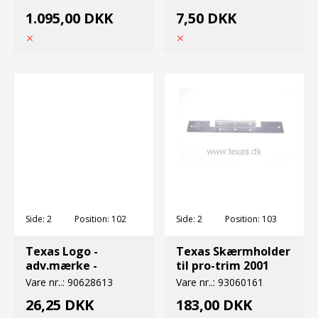
1.095,00 DKK
7,50 DKK
Side:
2
Position:
102
Side:
2
Position:
103
Texas Logo -
Texas Skærmholder
adv.mærke -
til pro-trim 2001
Vare nr..:
90628613
Vare nr..:
93060161
26,25 DKK
183,00 DKK