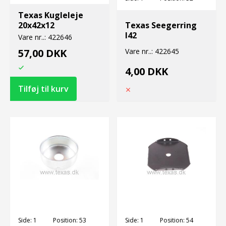
Texas Kugleleje
20x42x12
Texas Seegerring
I42
Vare nr..:
422646
57,00 DKK
Vare nr..:
422645
4,00 DKK
Side:
1
Position:
53
Side:
1
Position:
54