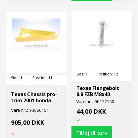
Side:
1
Position:
12
Side:
1
Position:
11
Texas Flangebolt
Texas Chassis pro-
8.8 FZB M8x40
trim 2001 honda
Vare nr..:
90122160
Vare nr..:
93060151
44,00 DKK
905,00 DKK