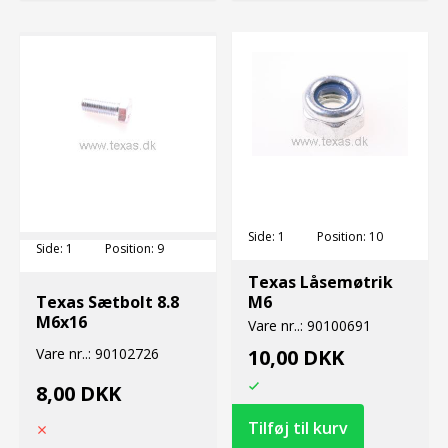
Side:
1
Position:
10
Side:
1
Position:
9
Texas Låsemøtrik
Texas Sætbolt 8.8
M6
M6x16
Vare nr..:
90100691
Vare nr..:
90102726
10,00 DKK
8,00 DKK