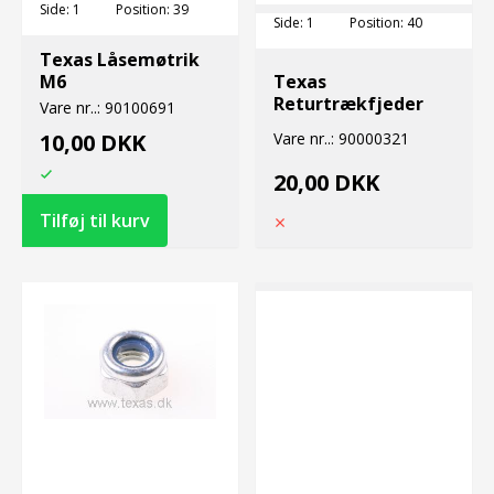
Side:
1
Position:
39
Side:
1
Position:
40
Texas Låsemøtrik
M6
Texas
Returtrækfjeder
Vare nr..:
90100691
10,00 DKK
Vare nr..:
90000321
20,00 DKK