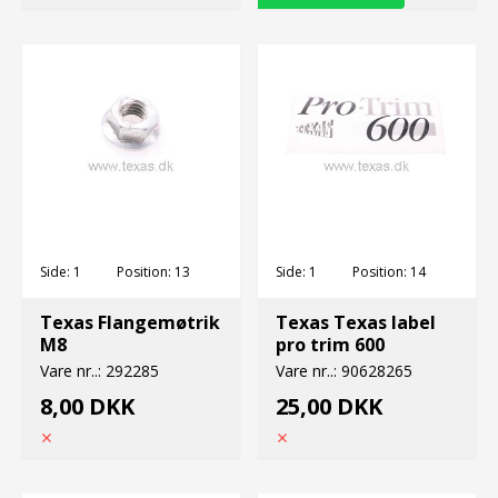
Side:
1
Position:
13
Side:
1
Position:
14
Texas Flangemøtrik
Texas Texas label
M8
pro trim 600
Vare nr..:
292285
Vare nr..:
90628265
8,00 DKK
25,00 DKK