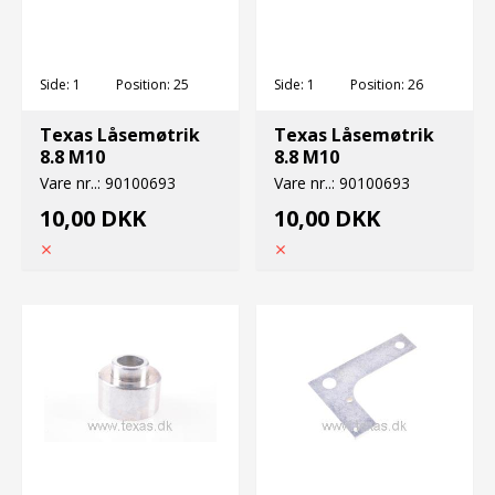
Side:
1
Position:
25
Side:
1
Position:
26
Texas Låsemøtrik
Texas Låsemøtrik
8.8 M10
8.8 M10
Vare nr..:
90100693
Vare nr..:
90100693
10,00 DKK
10,00 DKK