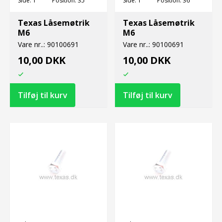
Side:
1
Position:
35
Side:
1
Position:
36
Texas Låsemøtrik
Texas Låsemøtrik
M6
M6
Vare nr..:
90100691
Vare nr..:
90100691
10,00 DKK
10,00 DKK