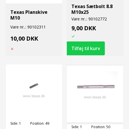
Texas Sætbolt 8.8
Texas Planskive
M10x25
M10
Vare nr..:
90102772
Vare nr..:
90102311
9,00 DKK
10,00 DKK
Side:
1
Position:
49
Side:
1
Position:
50