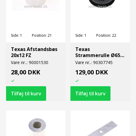
Side:
1
Position:
21
Side:
1
Position:
22
Texas Afstandsbøs
Texas
20x12 FZ
Strammerulle Ø65 -
PK
Vare nr..:
90001530
Vare nr..:
90307745
28,00 DKK
129,00 DKK