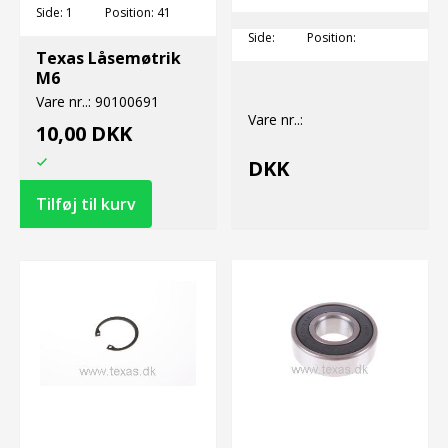
Side:
1
Position:
41
Side:
Position:
Texas Låsemøtrik
M6
Vare nr..:
90100691
Vare nr..:
10,00 DKK
DKK