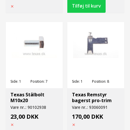
Side:
1
Position:
7
Side:
1
Position:
8
Texas Stålbolt
Texas Remstyr
M10x20
bagerst pro-trim
Vare nr..:
90102938
Vare nr..:
93060091
23,00 DKK
170,00 DKK