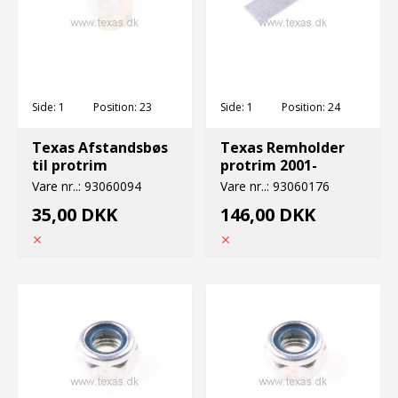
Side:
1
Position:
23
Side:
1
Position:
24
Texas Afstandsbøs
Texas Remholder
til protrim
protrim 2001-
Vare nr..:
93060094
Vare nr..:
93060176
35,00 DKK
146,00 DKK