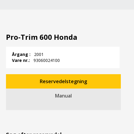
Pro-Trim 600 Honda
Årgang :
2001
Vare nr.:
93060024100
Reservedelstegning
Manual