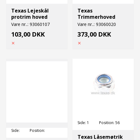
Texas Lejeskål
Texas
protrim hoved
Trimmerhoved
Vare nr..:
93060107
Vare nr..:
93060020
103,00 DKK
373,00 DKK
Side:
1
Position:
56
Side:
Position:
Texas Låsemøtrik