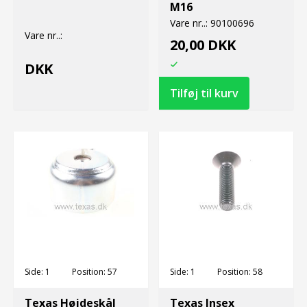
M16
Vare nr..:
90100696
Vare nr..:
20,00 DKK
DKK
Side:
1
Position:
57
Side:
1
Position:
58
Texas Højdeskål
Texas Insex