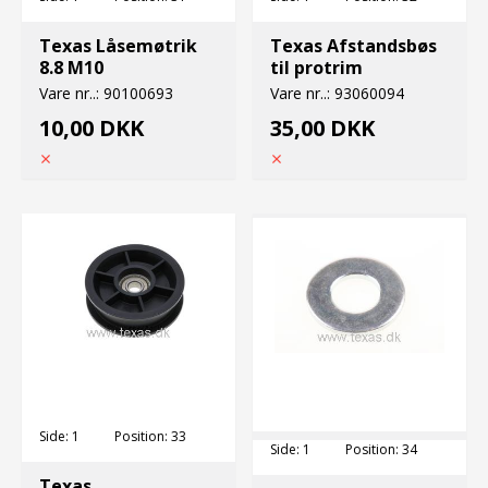
Texas Låsemøtrik
Texas Afstandsbøs
8.8 M10
til protrim
Vare nr..:
90100693
Vare nr..:
93060094
10,00 DKK
35,00 DKK
Side:
1
Position:
33
Side:
1
Position:
34
Texas