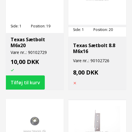
Side:
1
Position:
19
Side:
1
Position:
20
Texas Sætbolt
M6x20
Texas Sætbolt 8.8
M6x16
Vare nr..:
90102729
10,00 DKK
Vare nr..:
90102726
8,00 DKK