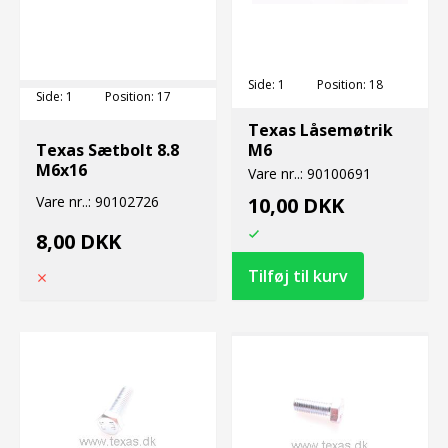
Side:
1
Position:
18
Side:
1
Position:
17
Texas Låsemøtrik
Texas Sætbolt 8.8
M6
M6x16
Vare nr..:
90100691
Vare nr..:
90102726
10,00 DKK
8,00 DKK