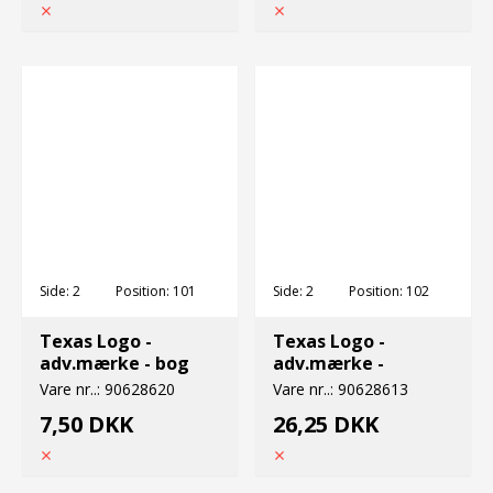
Side:
2
Position:
101
Side:
2
Position:
102
Texas Logo -
Texas Logo -
adv.mærke - bog
adv.mærke -
Vare nr..:
90628620
Vare nr..:
90628613
7,50 DKK
26,25 DKK