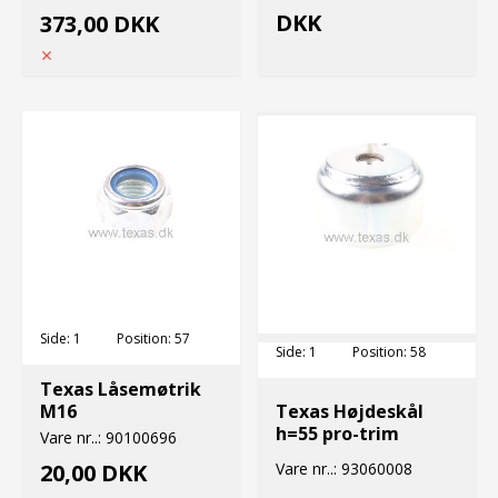
DKK
373,00 DKK
Side:
1
Position:
57
Side:
1
Position:
58
Texas Låsemøtrik
M16
Texas Højdeskål
h=55 pro-trim
Vare nr..:
90100696
20,00 DKK
Vare nr..:
93060008