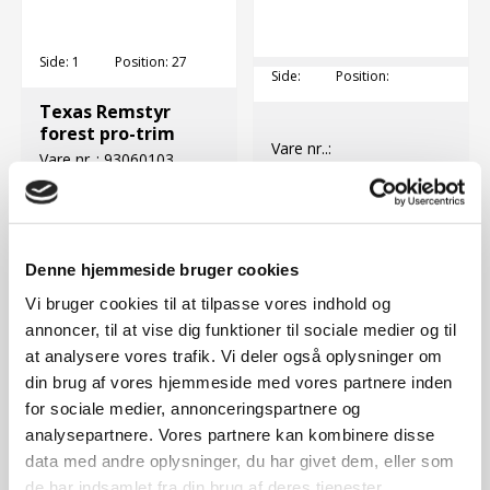
Side:
1
Position:
27
Side:
Position:
Texas Remstyr
forest pro-trim
Vare nr..:
Vare nr..:
93060103
DKK
103,00 DKK
Denne hjemmeside bruger cookies
Vi bruger cookies til at tilpasse vores indhold og
annoncer, til at vise dig funktioner til sociale medier og til
at analysere vores trafik. Vi deler også oplysninger om
din brug af vores hjemmeside med vores partnere inden
for sociale medier, annonceringspartnere og
analysepartnere. Vores partnere kan kombinere disse
data med andre oplysninger, du har givet dem, eller som
de har indsamlet fra din brug af deres tjenester.