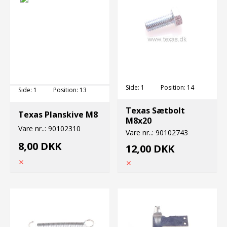
Side:
1
Position:
14
Side:
1
Position:
13
Texas Sætbolt
Texas Planskive M8
M8x20
Vare nr..:
90102310
Vare nr..:
90102743
8,00 DKK
12,00 DKK