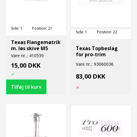
Side:
1
Position:
21
Side:
1
Position:
22
Texas Flangemøtrik
m. løs skive M5
Texas Topbeslag
for pro-trim
Vare nr..:
410539
15,00 DKK
Vare nr..:
93060036
83,00 DKK