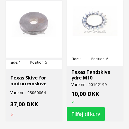
Side:
1
Position:
6
Side:
1
Position:
5
Texas Tandskive
Texas Skive for
ydre M10
motorremskive
Vare nr..:
90102199
Vare nr..:
93060064
10,00 DKK
37,00 DKK