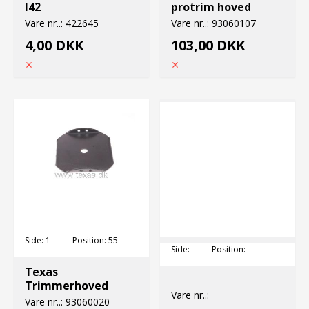
I42
protrim hoved
Vare nr..:
422645
Vare nr..:
93060107
4,00 DKK
103,00 DKK
Side:
1
Position:
55
Side:
Position:
Texas
Trimmerhoved
Vare nr..:
Vare nr..:
93060020