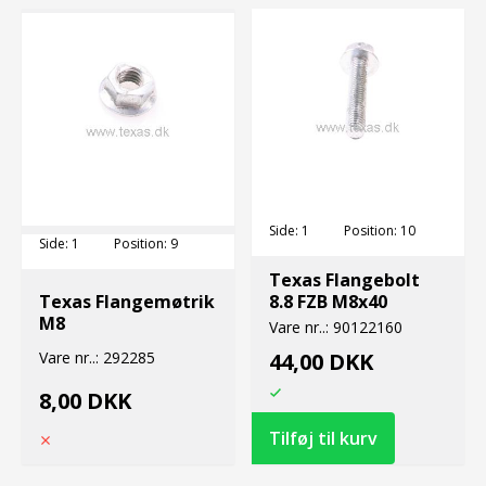
Side:
1
Position:
10
Side:
1
Position:
9
Texas Flangebolt
Texas Flangemøtrik
8.8 FZB M8x40
M8
Vare nr..:
90122160
Vare nr..:
292285
44,00 DKK
8,00 DKK