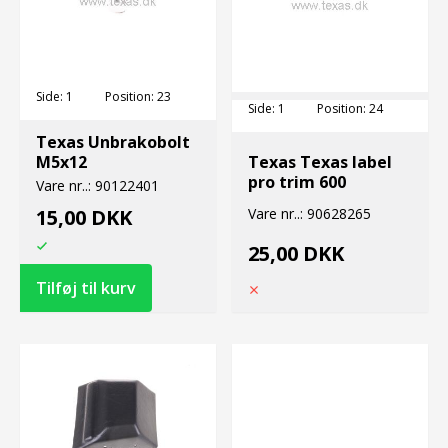
Side:
1
Position:
23
Side:
1
Position:
24
Texas Unbrakobolt
M5x12
Texas Texas label
pro trim 600
Vare nr..:
90122401
15,00 DKK
Vare nr..:
90628265
25,00 DKK