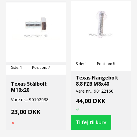
Side:
1
Position:
8
Side:
1
Position:
7
Texas Flangebolt
Texas Stålbolt
8.8 FZB M8x40
M10x20
Vare nr..:
90122160
Vare nr..:
90102938
44,00 DKK
23,00 DKK