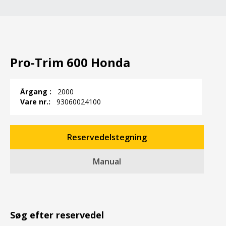
Pro-Trim 600 Honda
Årgang :
2000
Vare nr.:
93060024100
Reservedelstegning
Manual
Søg efter reservedel