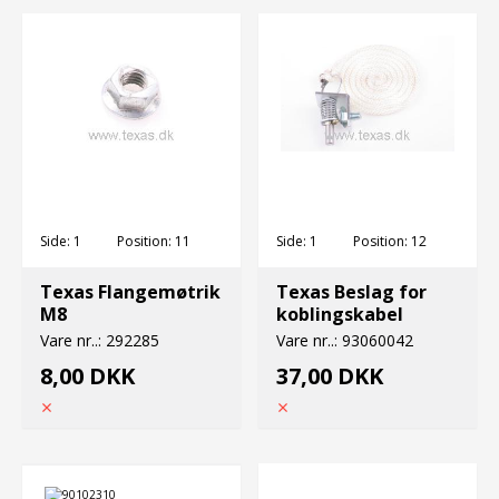
Side:
1
Position:
11
Side:
1
Position:
12
Texas Flangemøtrik
Texas Beslag for
M8
koblingskabel
Vare nr..:
292285
Vare nr..:
93060042
8,00 DKK
37,00 DKK