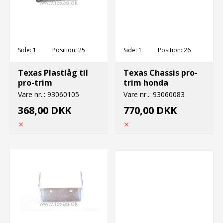
Side:
1
Position:
25
Side:
1
Position:
26
Texas Plastlåg til
Texas Chassis pro-
pro-trim
trim honda
Vare nr..:
93060105
Vare nr..:
93060083
368,00 DKK
770,00 DKK