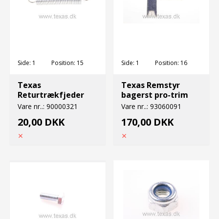
Side:
1
Position:
15
Side:
1
Position:
16
Texas
Texas Remstyr
Returtrækfjeder
bagerst pro-trim
Vare nr..:
90000321
Vare nr..:
93060091
20,00 DKK
170,00 DKK