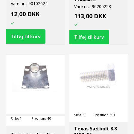
Vare nr..:
90102624
Vare nr..:
90200228
12,00 DKK
113,00 DKK
Side:
1
Position:
50
Side:
1
Position:
49
Texas Sætbolt 8.8