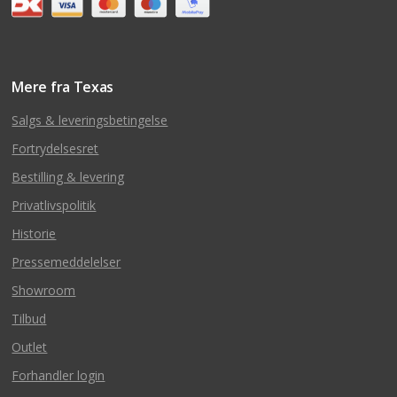
Mere fra Texas
Salgs & leveringsbetingelse
Fortrydelsesret
Bestilling & levering
Privatlivspolitik
Historie
Pressemeddelelser
Showroom
Tilbud
Outlet
Forhandler login