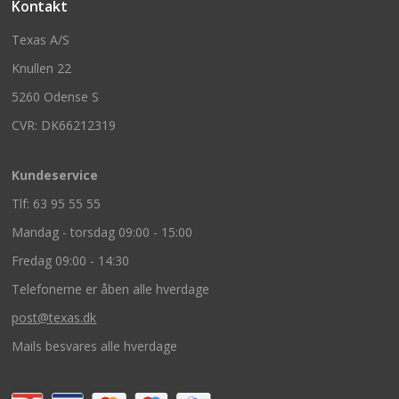
Kontakt
Texas A/S
Knullen 22
5260 Odense S
CVR: DK66212319
Kundeservice
Tlf: 63 95 55 55
Mandag - torsdag 09:00 - 15:00
Fredag 09:00 - 14:30
Telefonerne er åben alle hverdage
post@texas.dk
Mails besvares alle hverdage