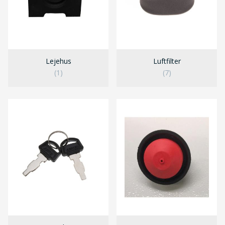
Lejehus
Luftfilter
(1)
(7)