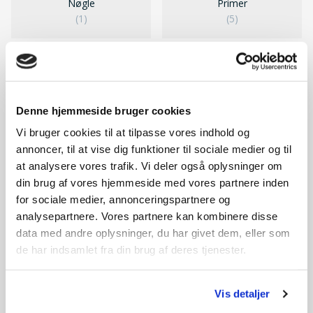
Nøgle
Primer
(1)
(5)
Denne hjemmeside bruger cookies
Vi bruger cookies til at tilpasse vores indhold og
annoncer, til at vise dig funktioner til sociale medier og til
at analysere vores trafik. Vi deler også oplysninger om
din brug af vores hjemmeside med vores partnere inden
for sociale medier, annonceringspartnere og
analysepartnere. Vores partnere kan kombinere disse
data med andre oplysninger, du har givet dem, eller som
Slange
Stopkabel
(2)
(7)
de har indsamlet fra din brug af deres tjenester.
Vis detaljer