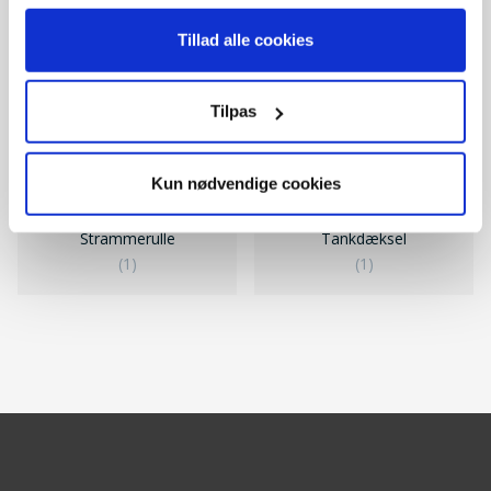
Tillad alle cookies
Tilpas
Kun nødvendige cookies
Strammerulle
Tankdæksel
(1)
(1)