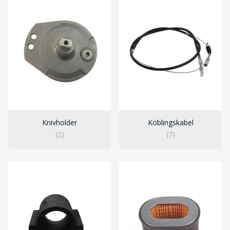
Knivholder
Koblingskabel
(2)
(7)