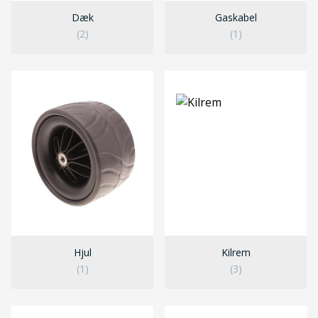
Dæk
Gaskabel
(2)
(1)
Hjul
Kilrem
(1)
(3)