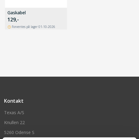
Gaskabel
129,-
Forventes på lager 01-10-2026
Kontakt
Texas A/S
Knullen 22
5260 Odense S