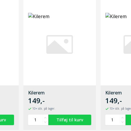
Kilerem
Kilerem
149,-
149,-
10+ stk. på lager.
10+ stk. på lage