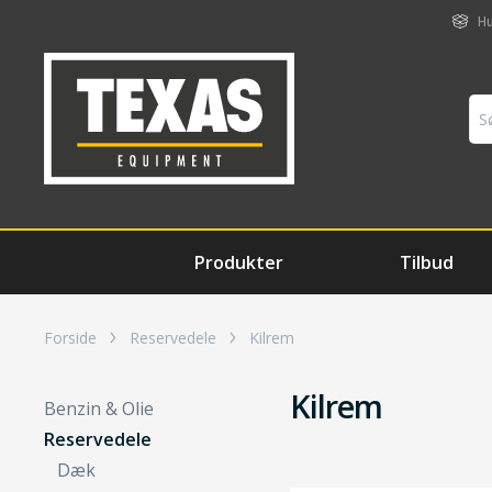
Hu
Produkter
Tilbud
Forside
Reservedele
Kilrem
Kilrem
Benzin & Olie
Reservedele
Dæk