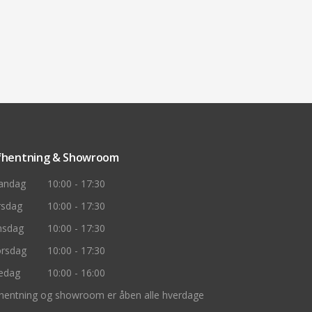
fhentning & Showroom
andag
10:00 - 17:30
rsdag
10:00 - 17:30
nsdag
10:00 - 17:30
rsdag
10:00 - 17:30
edag
10:00 - 16:00
hentning og showroom er åben alle hverdage