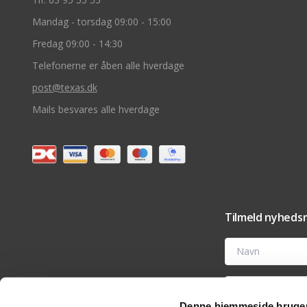
Mandag - torsdag 09:00 - 15:00
Fredag 09:00 - 14:30
Telefonerne er åben alle hverdage
post@texas.dk
Mails besvares alle hverdage
Tilmeld nyhedsm
Navn
E-mail
Denne hjemmeside bruger