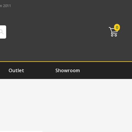
n 2011
0
Outlet
Showroom