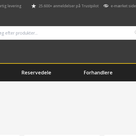
rtig levering
25.600+ anmeldelser på Trustpilot
e-mærket side
Reservedele
Forhandlere