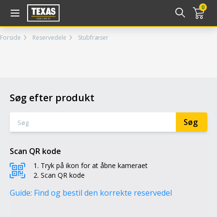
Gå til kurv (
varer)
0
Forside
Reservedele
Stubfræser
Søg efter produkt
Scan QR kode
Tryk på ikon for at åbne kameraet
Scan QR kode
Guide: Find og bestil den korrekte reservedel