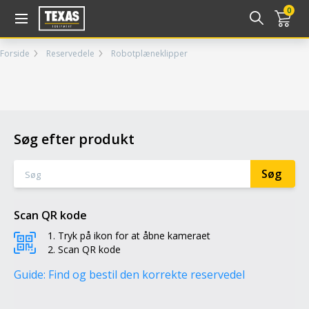
Gå til kurv (
varer)
0
Forside
Reservedele
Robotplæneklipper
Søg efter produkt
Scan QR kode
Tryk på ikon for at åbne kameraet
Scan QR kode
Guide: Find og bestil den korrekte reservedel