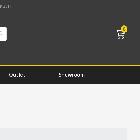
n 2011
0
Outlet
Showroom