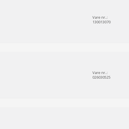
Vare nr..:
130013070
Vare nr..:
026030525