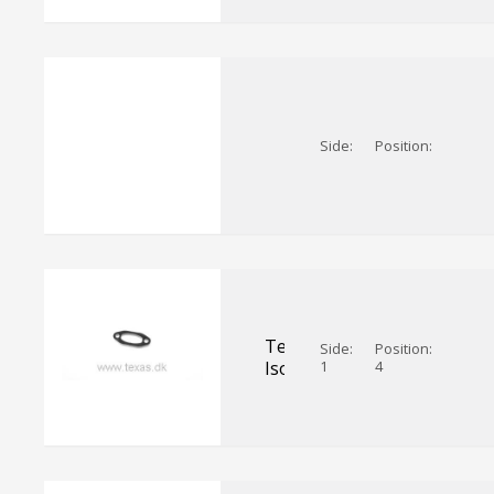
Side:
Position:
Texas
Side:
Position:
Isolator
1
4