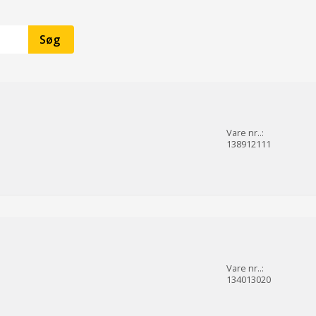
Vare nr..:
138912111
Vare nr..:
134013020