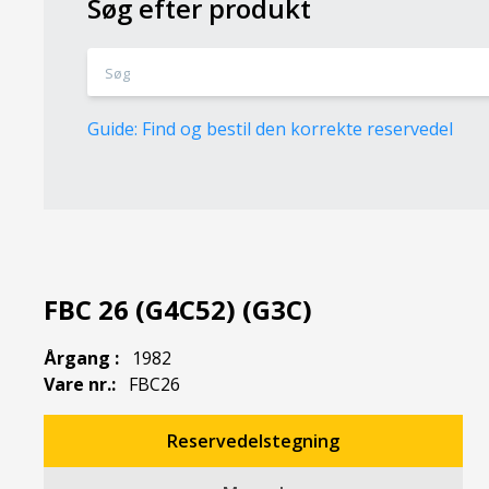
Søg efter produkt
Guide: Find og bestil den korrekte reservedel
FBC 26 (G4C52) (G3C)
Årgang :
1982
Vare nr.:
FBC26
Reservedelstegning