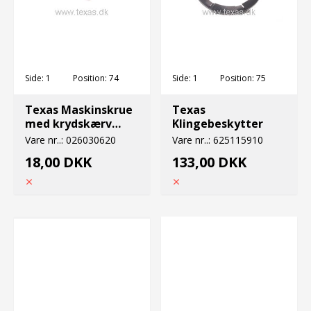
Side:
1
Position:
74
Side:
1
Position:
75
Texas Maskinskrue
Texas
med krydskærv
Klingebeskytter
M6x20
Vare nr..:
026030620
Vare nr..:
625115910
18,00 DKK
133,00 DKK