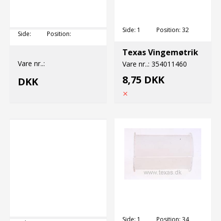
Side:
1
Position:
32
Side:
Position:
Texas Vingemøtrik
Vare nr..:
Vare nr..:
354011460
8,75 DKK
DKK
Side:
1
Position:
34