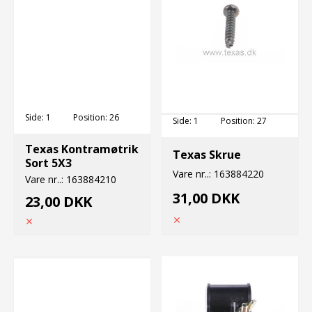
Side:
1
Position:
26
Side:
1
Position:
27
Texas Kontramøtrik
Texas Skrue
Sort 5X3
Vare nr..:
163884220
Vare nr..:
163884210
31,00 DKK
23,00 DKK