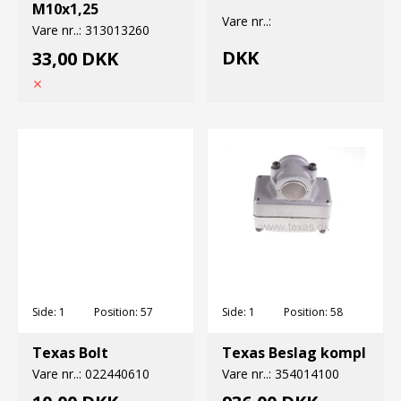
M10x1,25
Vare nr..:
Vare nr..:
313013260
DKK
33,00 DKK
Side:
1
Position:
57
Side:
1
Position:
58
Texas Bolt
Texas Beslag kompl
Vare nr..:
022440610
Vare nr..:
354014100