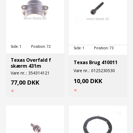
Side:
1
Position:
72
Side:
1
Position:
73
Texas Overfald f
Texas Brug 410011
skærm 431m
Vare nr..:
0125230530
Vare nr..:
354314121
10,00 DKK
77,00 DKK