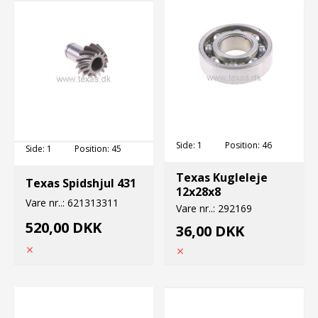
Side:
1
Position:
46
Side:
1
Position:
45
Texas Kugleleje
Texas Spidshjul 431
12x28x8
Vare nr..:
621313311
Vare nr..:
292169
520,00 DKK
36,00 DKK