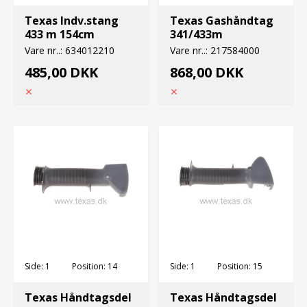
Texas Indv.stang
Texas Gashåndtag
433 m 154cm
341/433m
Vare nr..:
634012210
Vare nr..:
217584000
485,00 DKK
868,00 DKK
Side:
1
Position:
14
Side:
1
Position:
15
Texas Håndtagsdel
Texas Håndtagsdel