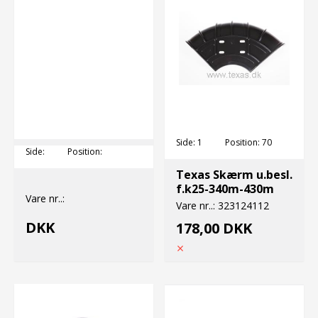
Side:
1
Position:
70
Side:
Position:
Texas Skærm u.besl.
f.k25-340m-430m
Vare nr..:
Vare nr..:
323124112
DKK
178,00 DKK