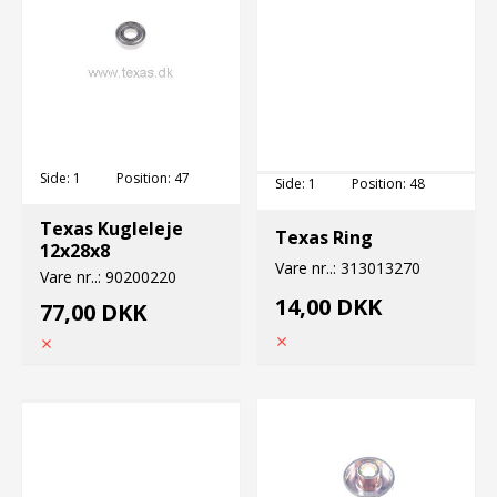
Side:
1
Position:
47
Side:
1
Position:
48
Texas Kugleleje
Texas Ring
12x28x8
Vare nr..:
313013270
Vare nr..:
90200220
14,00 DKK
77,00 DKK