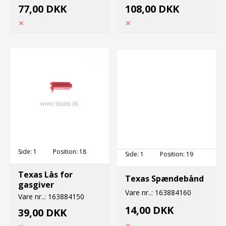
77,00 DKK
108,00 DKK
Side:
1
Position:
18
Side:
1
Position:
19
Texas Lås for
Texas Spændebånd
gasgiver
Vare nr..:
163884160
Vare nr..:
163884150
14,00 DKK
39,00 DKK