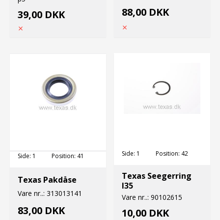
88,00 DKK
39,00 DKK
Side:
1
Position:
42
Side:
1
Position:
41
Texas Seegerring
Texas Pakdåse
I35
Vare nr..:
313013141
Vare nr..:
90102615
83,00 DKK
10,00 DKK