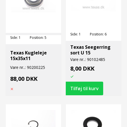
Side:
1
Position:
6
Side:
1
Position:
5
Texas Seegerring
Texas Kugleleje
sort U 15
15x35x11
Vare nr..:
90102485
Vare nr..:
90200225
8,00 DKK
88,00 DKK