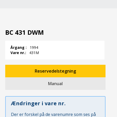
BC 431 DWM
Årgang :
1994
Vare nr.:
431M
Reservedelstegning
Manual
Ændringer i vare nr.
Der er forskel på de varenumre som ses på