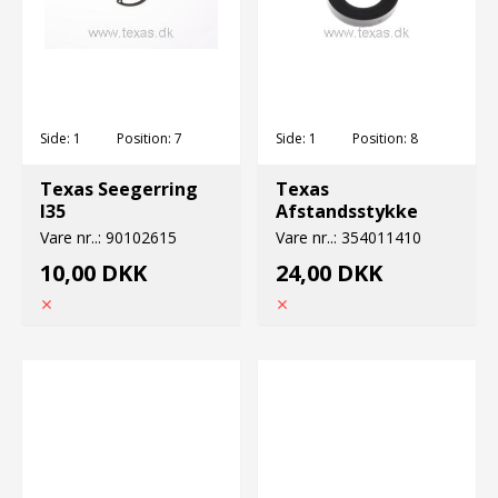
Side:
1
Position:
7
Side:
1
Position:
8
Texas Seegerring
Texas
I35
Afstandsstykke
Vare nr..:
90102615
Vare nr..:
354011410
10,00 DKK
24,00 DKK