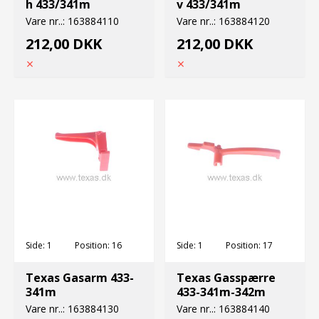
h 433/341m
v 433/341m
Vare nr..:
163884110
Vare nr..:
163884120
212,00 DKK
212,00 DKK
Side:
1
Position:
16
Side:
1
Position:
17
Texas Gasarm 433-
Texas Gasspærre
341m
433-341m-342m
Vare nr..:
163884130
Vare nr..:
163884140