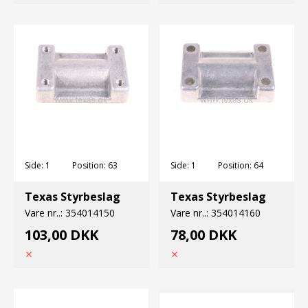
Side:
1
Position:
63
Side:
1
Position:
64
Texas Styrbeslag
Texas Styrbeslag
Vare nr..:
354014150
Vare nr..:
354014160
103,00 DKK
78,00 DKK