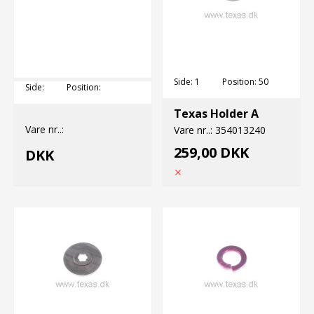
Side:
1
Position:
50
Side:
Position:
Texas Holder A
Vare nr..:
Vare nr..:
354013240
259,00 DKK
DKK