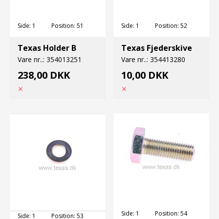
Side:
1
Position:
51
Side:
1
Position:
52
Texas Holder B
Texas Fjederskive
Vare nr..:
354013251
Vare nr..:
354413280
238,00 DKK
10,00 DKK
Side:
1
Position:
54
Side:
1
Position:
53