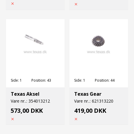
Side:
1
Position:
43
Side:
1
Position:
44
Texas Aksel
Texas Gear
Vare nr..:
354013212
Vare nr..:
621313220
573,00 DKK
419,00 DKK