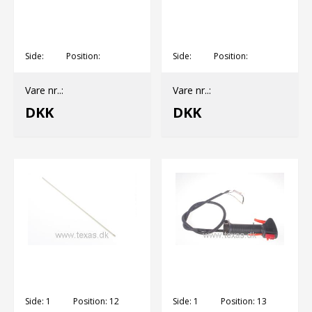
Side:
Position:
Side:
Position:
Vare nr..:
Vare nr..:
DKK
DKK
Side:
1
Position:
12
Side:
1
Position:
13