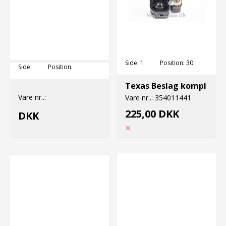
Side:
1
Position:
30
Side:
Position:
Texas Beslag kompl
Vare nr..:
Vare nr..:
354011441
225,00 DKK
DKK