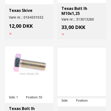
Texas Bolt lh
Texas Skive
M10x1,25
Vare nr..:
0164331032
Vare nr..:
313013260
12,00 DKK
33,00 DKK
Side:
1
Position:
55
Side:
Position:
Texas Bolt lh