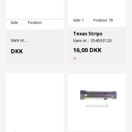
Side:
1
Position:
78
Side:
Position:
Texas Strips
Vare nr..:
Vare nr..:
354093120
16,00 DKK
DKK