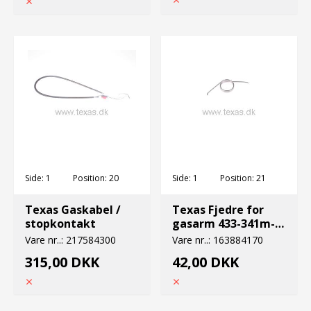
Side:
1
Position:
20
Side:
1
Position:
21
Texas Gaskabel /
Texas Fjedre for
stopkontakt
gasarm 433-341m-
342m
Vare nr..:
217584300
Vare nr..:
163884170
315,00 DKK
42,00 DKK