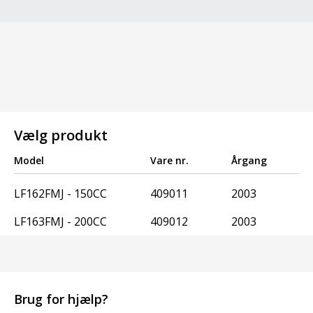
Vælg produkt
Model
Vare nr.
Årgang
LF162FMJ - 150CC
409011
2003
LF163FMJ - 200CC
409012
2003
Brug for hjælp?