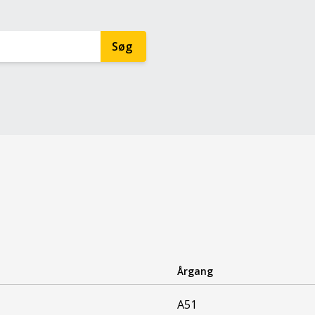
Årgang
A51