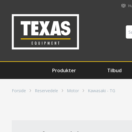
Hu
Produkter
Tilbud
Forside
Reservedele
Motor
Kawasaki - TG