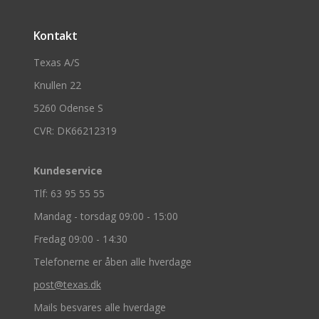
Kontakt
Texas A/S
Knullen 22
5260 Odense S
CVR: DK66212319
Kundeservice
Tlf: 63 95 55 55
Mandag - torsdag 09:00 - 15:00
Fredag 09:00 - 14:30
Telefonerne er åben alle hverdage
post@texas.dk
Mails besvares alle hverdage