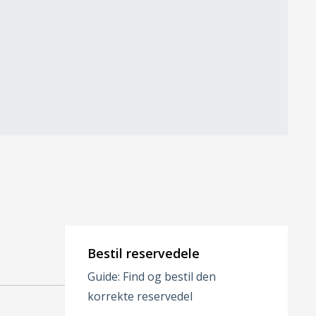
Bestil reservedele
Guide: Find og bestil den
korrekte reservedel