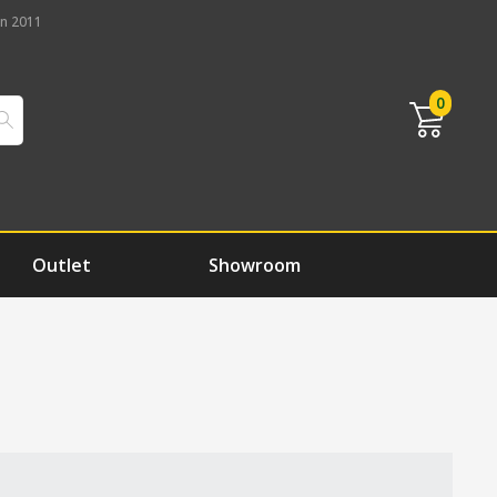
n 2011
0
Outlet
Showroom