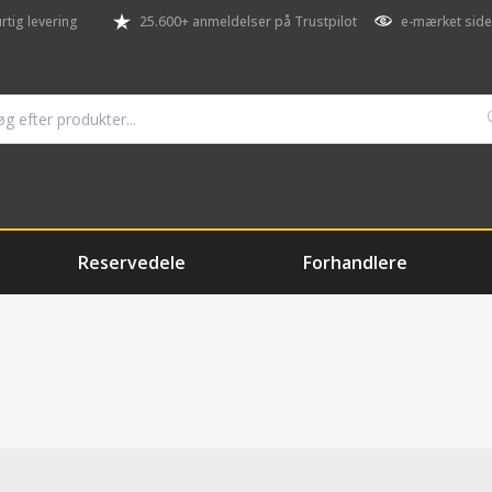
rtig levering
25.600+ anmeldelser på Trustpilot
e-mærket side
Reservedele
Forhandlere