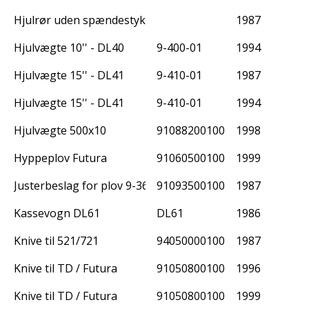
Hjulrør uden spændestykke
1987
Hjulvægte 10'' - DL40
9-400-01
1994
Hjulvægte 15'' - DL41
9-410-01
1987
Hjulvægte 15'' - DL41
9-410-01
1994
Hjulvægte 500x10
91088200100
1998
Hyppeplov Futura
91060500100
1999
Justerbeslag for plov 9-361
91093500100
1987
Kassevogn DL61
DL61
1986
Knive til 521/721
94050000100
1987
Knive til TD / Futura
91050800100
1996
Knive til TD / Futura
91050800100
1999