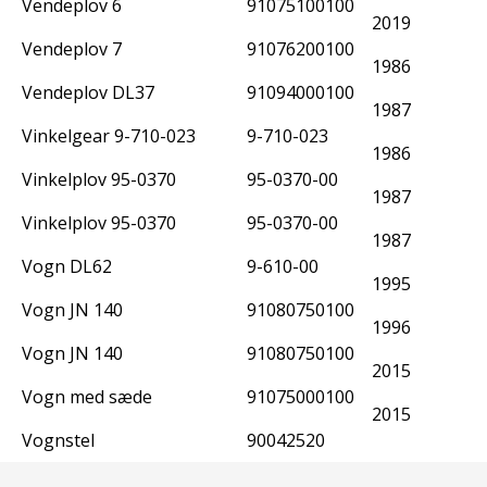
Vendeplov 6
91075100100
2019
Vendeplov 7
91076200100
1986
Vendeplov DL37
91094000100
1987
Vinkelgear 9-710-023
9-710-023
1986
Vinkelplov 95-0370
95-0370-00
1987
Vinkelplov 95-0370
95-0370-00
1987
Vogn DL62
9-610-00
1995
Vogn JN 140
91080750100
1996
Vogn JN 140
91080750100
2015
Vogn med sæde
91075000100
2015
Vognstel
90042520