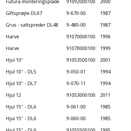
Futura monteringsplade
91092000100
2000
Giftsprøjte DL67
9-670-00
1987
Grus - saltspreder DL48
9-480-00
1987
Harve
91070000100
1996
Harve
91070000100
1999
Hjul 10''
91053500100
2001
Hjul 10'' - DL5
9-050-01
1994
Hjul 10'' - DL7
9-070-11
1994
Hjul 12
91053000100
2011
Hjul 15'' - DL6
9-061-00
1985
Hjul 15'' - DL6
9-060-00
1985
Hjul 15'' - DL6
91055500100
1995