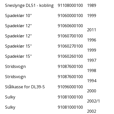
Sneslynge DL51 - kobling 9-510-115
91108000100
1989
Spadeklør 10''
91060000100
1999
Spadeklør 12''
91060600100
2011
Spadeklør 12''
91060700100
1996
Spadeklør 15''
91060270100
1999
Spadeklør 15''
91060260100
1997
Stridsvogn
91087600100
1998
Stridsvogn
91087600100
1994
Stålkasse for DL39-5
91096000100
2000
Sulky
91081000100
2002/1
Sulky
91081000100
2002