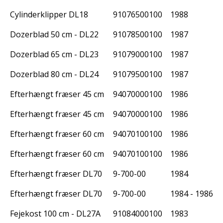
Cylinderklipper DL18
91076500100
1988
Dozerblad 50 cm - DL22
91078500100
1987
Dozerblad 65 cm - DL23
91079000100
1987
Dozerblad 80 cm - DL24
91079500100
1987
Efterhængt fræser 45 cm for 521/721
94070000100
1986
Efterhængt fræser 45 cm for 521/721
94070000100
1986
Efterhængt fræser 60 cm for 721
94070100100
1986
Efterhængt fræser 60 cm for 721
94070100100
1986
Efterhængt fræser DL70
9-700-00
1984
Efterhængt fræser DL70
9-700-00
1984 - 1986
Fejekost 100 cm - DL27A
91084000100
1983