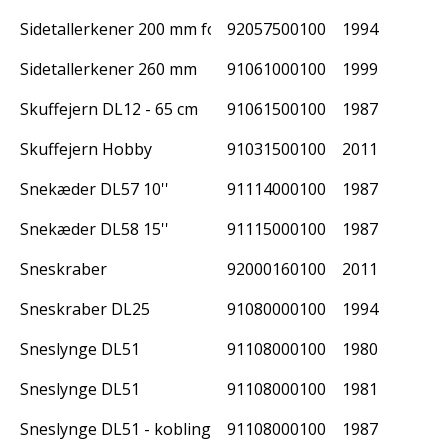
Sidetallerkener 200 mm for TV
92057500100
1994
Sidetallerkener 260 mm
91061000100
1999
Skuffejern DL12 - 65 cm
91061500100
1987
Skuffejern Hobby
91031500100
2011
Snekæder DL57 10''
91114000100
1987
Snekæder DL58 15''
91115000100
1987
Sneskraber
92000160100
2011
Sneskraber DL25
91080000100
1994
Sneslynge DL51
91108000100
1980
Sneslynge DL51
91108000100
1981
Sneslynge DL51 - kobling 9-510-115
91108000100
1987