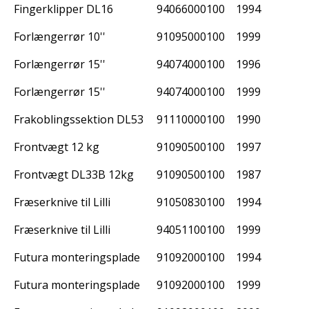
Fingerklipper DL16
94066000100
1994
Forlængerrør 10''
91095000100
1999
Forlængerrør 15''
94074000100
1996
Forlængerrør 15''
94074000100
1999
Frakoblingssektion DL53
91110000100
1990
Frontvægt 12 kg
91090500100
1997
Frontvægt DL33B 12kg
91090500100
1987
Fræserknive til Lilli
91050830100
1994
Fræserknive til Lilli
94051100100
1999
Futura monteringsplade
91092000100
1994
Futura monteringsplade
91092000100
1999