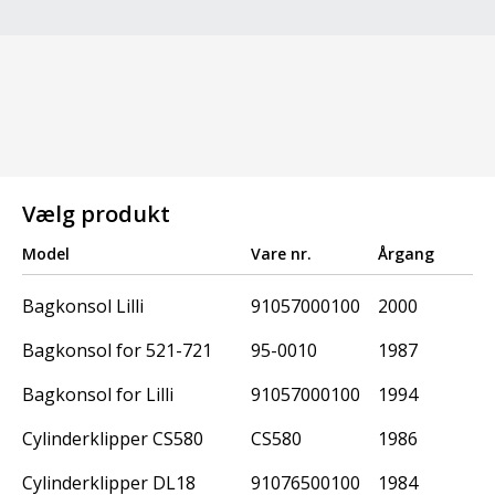
Vælg produkt
Model
Vare nr.
Årgang
Bagkonsol Lilli
91057000100
2000
Bagkonsol for 521-721
95-0010
1987
Bagkonsol for Lilli
91057000100
1994
Cylinderklipper CS580
CS580
1986
Cylinderklipper DL18
91076500100
1984