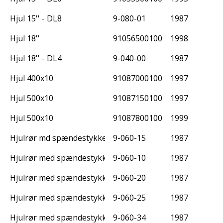
Hjul 15'' - DL8
9-080-01
1987
Hjul 18''
91056500100
1998
Hjul 18'' - DL4
9-040-00
1987
Hjul 400x10
91087000100
1997
Hjul 500x10
91087150100
1997
Hjul 500x10
91087800100
1999
Hjulrør md spændestykke 150 mm
9-060-15
1987
Hjulrør med spændestykke 100 mm
9-060-10
1987
Hjulrør med spændestykke 200 mm
9-060-20
1987
Hjulrør med spændestykke 250 mm
9-060-25
1987
Hjulrør med spændestykke 340 mm
9-060-34
1987