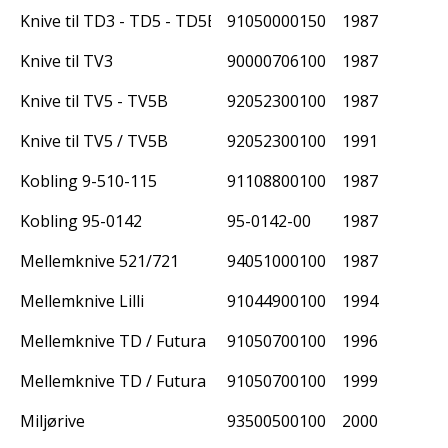
Knive til TD3 - TD5 - TD5B - TD5BR
91050000150
1987
Knive til TV3
90000706100
1987
Knive til TV5 - TV5B
92052300100
1987
Knive til TV5 / TV5B
92052300100
1991
Kobling 9-510-115
91108800100
1987
Kobling 95-0142
95-0142-00
1987
Mellemknive 521/721
94051000100
1987
Mellemknive Lilli
91044900100
1994
Mellemknive TD / Futura
91050700100
1996
Mellemknive TD / Futura
91050700100
1999
Miljørive
93500500100
2000