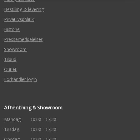
Bestilling & levering
Privatlivspolitik
Historie
Pressemeddelelser
Showroom
Tilbud
Outlet
Forhandler login
Afhentning & Showroom
Mandag
10:00 - 17:30
Tirsdag
10:00 - 17:30
Onsdag
10:00 - 17:30