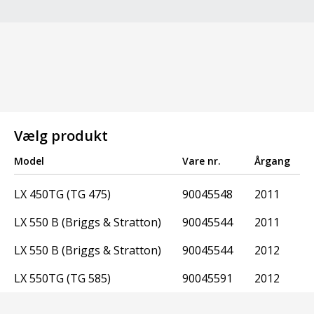
Vælg produkt
Model
Vare nr.
Årgang
LX 450TG (TG 475)
90045548
2011
LX 550 B (Briggs & Stratton)
90045544
2011
LX 550 B (Briggs & Stratton)
90045544
2012
LX 550TG (TG 585)
90045591
2012