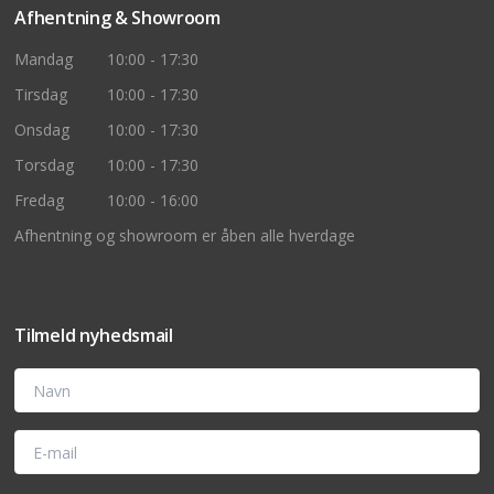
Afhentning & Showroom
Mandag
10:00 - 17:30
Tirsdag
10:00 - 17:30
Onsdag
10:00 - 17:30
Torsdag
10:00 - 17:30
Fredag
10:00 - 16:00
Afhentning og showroom er åben alle hverdage
Tilmeld nyhedsmail
Navn
E-mail