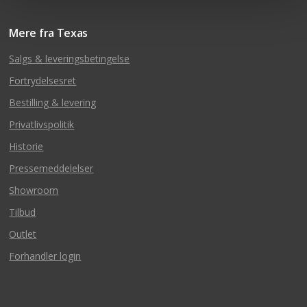
Mere fra Texas
Salgs & leveringsbetingelse
Fortrydelsesret
Bestilling & levering
Privatlivspolitik
Historie
Pressemeddelelser
Showroom
Tilbud
Outlet
Forhandler login