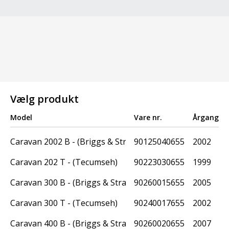
Vælg produkt
Model
Vare nr.
Årgang
Caravan 2002 B - (Briggs & Stratton)
90125040655
2002
Caravan 202 T - (Tecumseh)
90223030655
1999
Caravan 300 B - (Briggs & Stratton)
90260015655
2005
Caravan 300 T - (Tecumseh)
90240017655
2002
Caravan 400 B - (Briggs & Stratton)
90260020655
2007