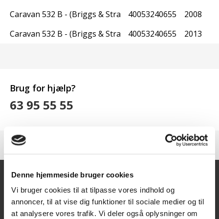
Caravan 532 B - (Briggs & Stratton)
40053240655
2008
Caravan 532 B - (Briggs & Stratton)
40053240655
2013
Brug for hjælp?
63 95 55 55
Denne hjemmeside bruger cookies
Vi bruger cookies til at tilpasse vores indhold og
Kontakt
annoncer, til at vise dig funktioner til sociale medier og til
at analysere vores trafik. Vi deler også oplysninger om
Texas A/S