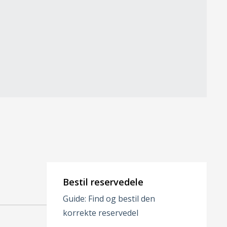
Bestil reservedele
Guide: Find og bestil den
korrekte reservedel