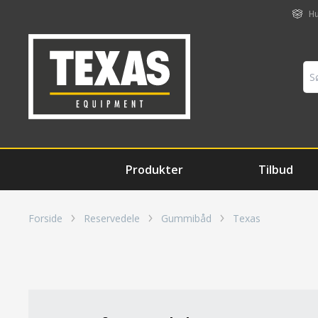
Hu
Produkter
Tilbud
Forside
Reservedele
Gummibåd
Texas