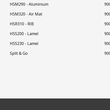
HSM290 - Aluminium
90
HSM320 - Air Mat
90
HSR310 - RIB
90
HSS200 - Lamel
90
HSS230 - Lamel
90
Split & Go
90