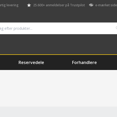
rtig levering
25.600+ anmeldelser på Trustpilot
e-mærket side
Reservedele
Forhandlere