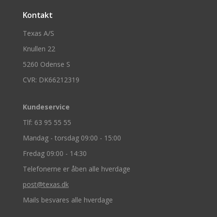
Kontakt
Texas A/S
Knullen 22
5260 Odense S
CVR: DK66212319
Kundeservice
Tlf: 63 95 55 55
Mandag - torsdag 09:00 - 15:00
Fredag 09:00 - 14:30
Telefonerne er åben alle hverdage
post@texas.dk
Mails besvares alle hverdage