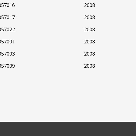
057016
2008
057017
2008
057022
2008
057001
2008
057003
2008
057009
2008