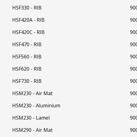
HSF330 - RIB
90
HSF420A - RIB
90
HSF420C - RIB
90
HSF470 - RIB
90
HSF560 - RIB
90
HSF620 - RIB
90
HSF730 - RIB
90
HSM230 - Air Mat
90
HSM230 - Aluminium
90
HSM230 - Lamel
90
HSM290 - Air Mat
90