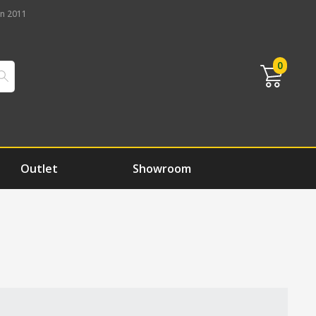
n 2011
0
Outlet
Showroom