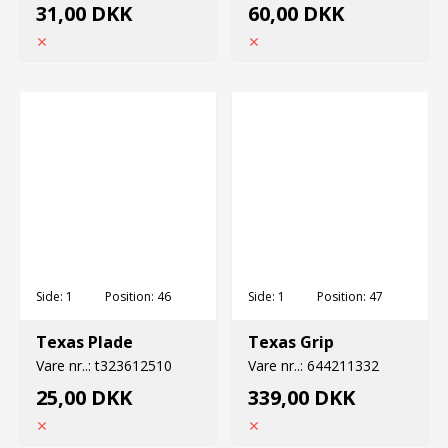
31,00 DKK
60,00 DKK
Side:
1
Position:
46
Side:
1
Position:
47
Texas Plade
Texas Grip
Vare nr..:
t323612510
Vare nr..:
644211332
25,00 DKK
339,00 DKK