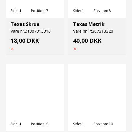
Side:
1
Position:
7
Side:
1
Position:
8
Texas Skrue
Texas Møtrik
Vare nr..:
t307313310
Vare nr..:
t307313320
18,00 DKK
40,00 DKK
Side:
1
Position:
9
Side:
1
Position:
10