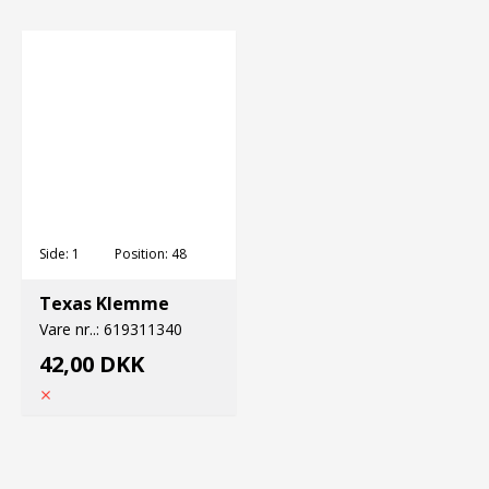
Side:
1
Position:
48
Texas Klemme
Vare nr..:
619311340
42,00 DKK