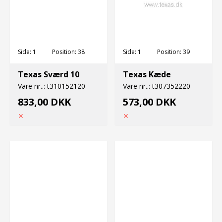
Side:
1
Position:
38
Side:
1
Position:
39
Texas Sværd 10
Texas Kæde
Vare nr..:
t310152120
Vare nr..:
t307352220
833,00 DKK
573,00 DKK