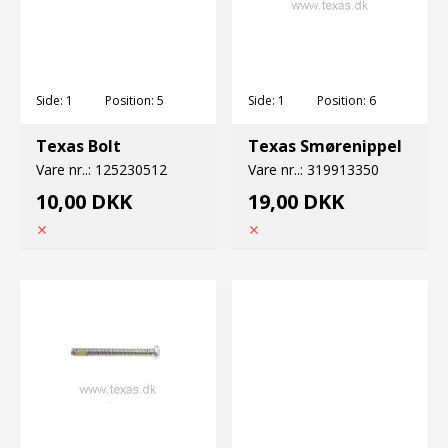
Side:
1
Position:
5
Side:
1
Position:
6
Texas Bolt
Texas Smørenippel
Vare nr..:
125230512
Vare nr..:
319913350
10,00 DKK
19,00 DKK