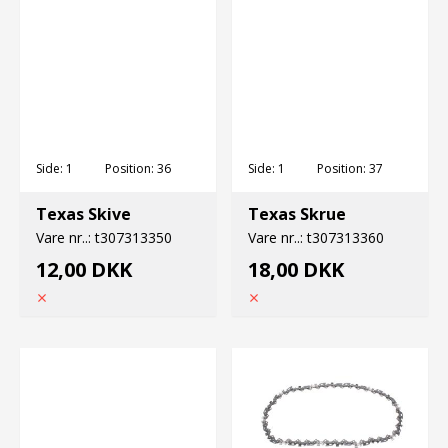
Side:
1
Position:
36
Side:
1
Position:
37
Texas Skive
Texas Skrue
Vare nr..:
t307313350
Vare nr..:
t307313360
12,00 DKK
18,00 DKK