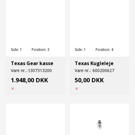
Side:
1
Position:
3
Side:
1
Position:
4
Texas Gear kasse
Texas Kugleleje
Vare nr..:
t307313200
Vare nr..:
600200627
1.948,00 DKK
50,00 DKK