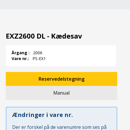
EXZ2600 DL - Kædesav
Årgang :
2006
Vare nr.:
PS-EX1
Reservedelstegning
Manual
Ændringer i vare nr.
Der er forskel på de varenumre som ses på