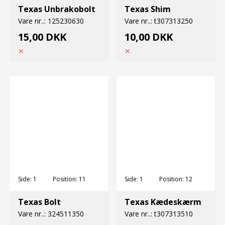
Texas Unbrakobolt
Texas Shim
Vare nr..:
125230630
Vare nr..:
t307313250
15,00 DKK
10,00 DKK
Side:
1
Position:
11
Side:
1
Position:
12
Texas Bolt
Texas Kædeskærm
Vare nr..:
324511350
Vare nr..:
t307313510