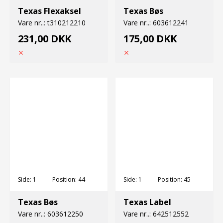
Texas Flexaksel
Texas Bøs
Vare nr..:
t310212210
Vare nr..:
603612241
231,00 DKK
175,00 DKK
Side:
1
Position:
44
Side:
1
Position:
45
Texas Bøs
Texas Label
Vare nr..:
603612250
Vare nr..:
642512552