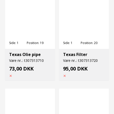
Side:
1
Position:
19
Side:
1
Position:
20
Texas Olie pipe
Texas Filter
Vare nr..:
t307313710
Vare nr..:
t307313720
73,00 DKK
95,00 DKK