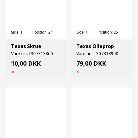
Side:
1
Position:
24
Side:
1
Position:
25
Texas Skrue
Texas Olieprop
Vare nr..:
t307313860
Vare nr..:
t307313900
10,00 DKK
79,00 DKK