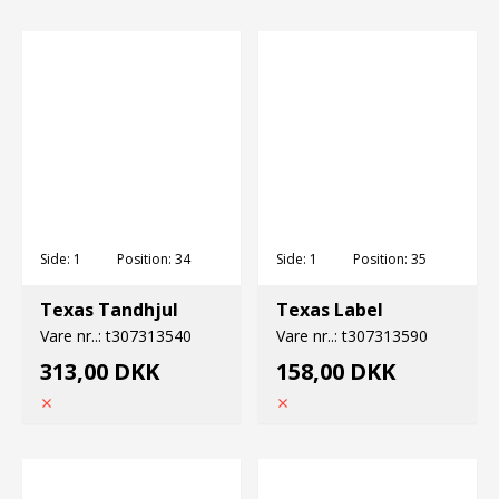
Side:
1
Position:
34
Side:
1
Position:
35
Texas Tandhjul
Texas Label
Vare nr..:
t307313540
Vare nr..:
t307313590
313,00 DKK
158,00 DKK