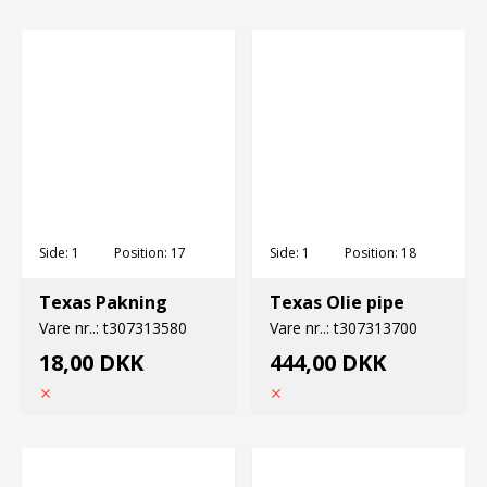
Side:
1
Position:
17
Side:
1
Position:
18
Texas Pakning
Texas Olie pipe
Vare nr..:
t307313580
Vare nr..:
t307313700
18,00 DKK
444,00 DKK