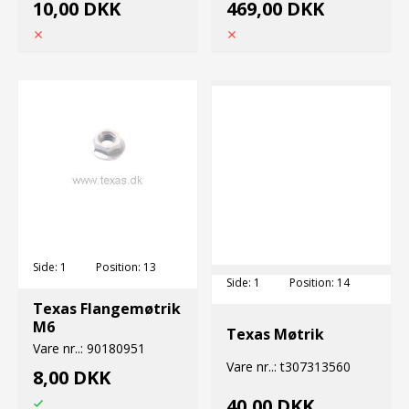
10,00 DKK
469,00 DKK
Side:
1
Position:
13
Side:
1
Position:
14
Texas Flangemøtrik
M6
Texas Møtrik
Vare nr..:
90180951
Vare nr..:
t307313560
8,00 DKK
40,00 DKK