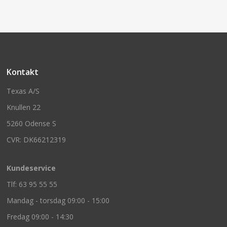
Kontakt
Texas A/S
Knullen 22
5260 Odense S
CVR: DK66212319
Kundeservice
Tlf: 63 95 55 55
Mandag - torsdag 09:00 - 15:00
Fredag 09:00 - 14:30