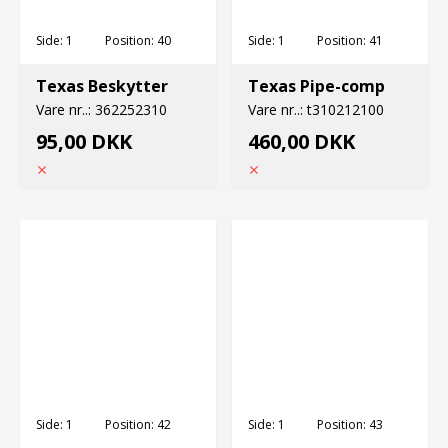
Side:
1
Position:
40
Side:
1
Position:
41
Texas Beskytter
Texas Pipe-comp
Vare nr..:
362252310
Vare nr..:
t310212100
95,00 DKK
460,00 DKK
Side:
1
Position:
42
Side:
1
Position:
43