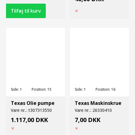
Side:
1
Position:
15
Side:
1
Position:
16
Texas Olie pumpe
Texas Maskinskrue
Vare nr..:
t307313550
Vare nr..:
26330410
1.117,00 DKK
7,00 DKK