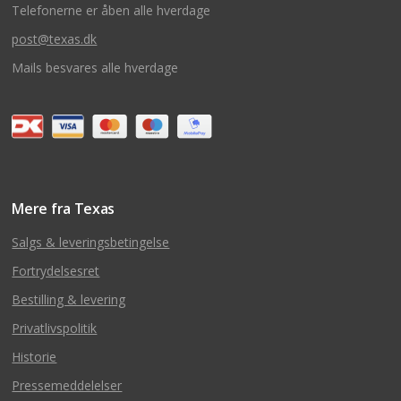
Telefonerne er åben alle hverdage
post@texas.dk
Mails besvares alle hverdage
Mere fra Texas
Salgs & leveringsbetingelse
Fortrydelsesret
Bestilling & levering
Privatlivspolitik
Historie
Pressemeddelelser