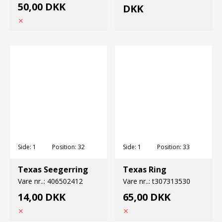
50,00 DKK
DKK
Side:
1
Position:
32
Side:
1
Position:
33
Texas Seegerring
Texas Ring
Vare nr..:
406502412
Vare nr..:
t307313530
14,00 DKK
65,00 DKK