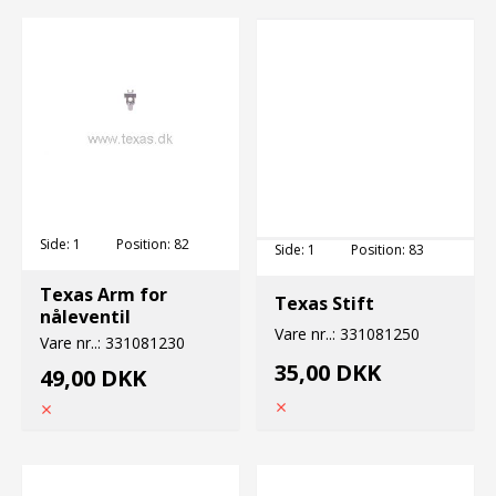
Side:
1
Position:
82
Side:
1
Position:
83
Texas Arm for
Texas Stift
nåleventil
Vare nr..:
331081250
Vare nr..:
331081230
35,00 DKK
49,00 DKK