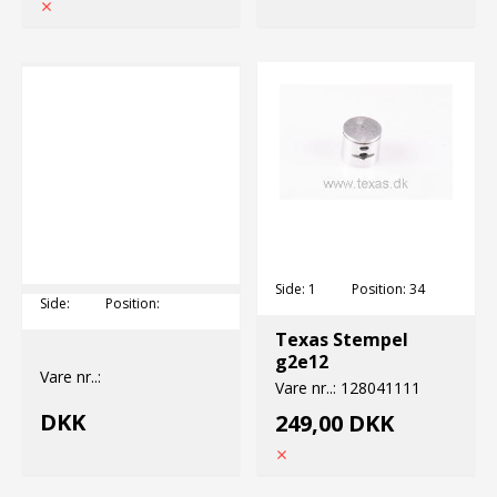
Side:
1
Position:
34
Side:
Position:
Texas Stempel
g2e12
Vare nr..:
Vare nr..:
128041111
DKK
249,00 DKK