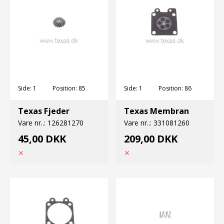
Side:
1
Position:
85
Side:
1
Position:
86
Texas Fjeder
Texas Membran
Vare nr..:
126281270
Vare nr..:
331081260
45,00 DKK
209,00 DKK