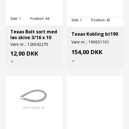
Side:
1
Position:
44
Side:
1
Position:
45
Texas Bolt sort med
Texas Kobling bt190
løs skive 3/16 x 10
Vare nr..:
190051101
Vare nr..:
126042270
154,00 DKK
12,00 DKK