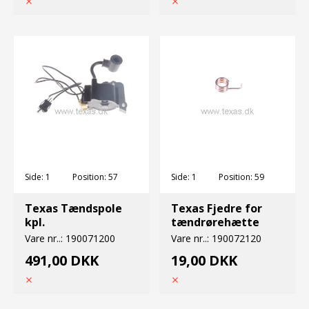
Side:
1
Position:
57
Side:
1
Position:
59
Texas Tændspole
Texas Fjedre for
kpl.
tændrørehætte
Vare nr..:
190071200
Vare nr..:
190072120
491,00 DKK
19,00 DKK