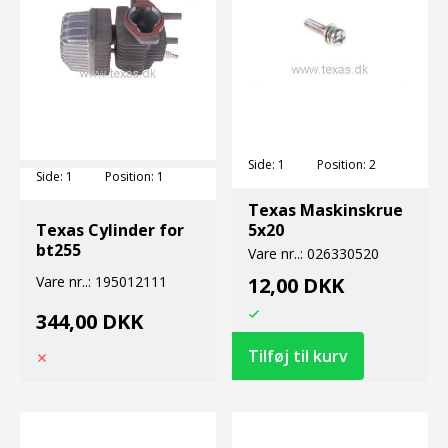
Side:
1
Position:
2
Side:
1
Position:
1
Texas Maskinskrue
Texas Cylinder for
5x20
bt255
Vare nr..:
026330520
Vare nr..:
195012111
12,00 DKK
344,00 DKK