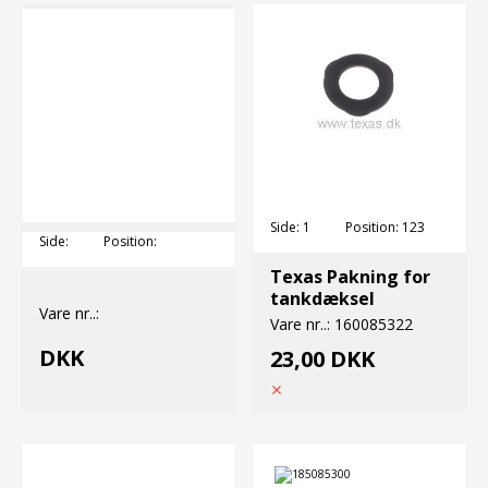
Side:
1
Position:
123
Side:
Position:
Texas Pakning for
tankdæksel
Vare nr..:
Vare nr..:
160085322
DKK
23,00 DKK