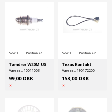
Side:
1
Position:
61
Side:
1
Position:
62
Tændrør W20M-US
Texas Kontakt
Vare nr..:
10011003
Vare nr..:
190172200
99,00 DKK
153,00 DKK