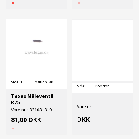
Side:
1
Position:
80
Side:
Position:
Texas Nåleventil
k25
Vare nr..:
Vare nr..:
331081310
DKK
81,00 DKK