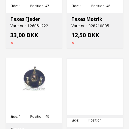
Side:
1
Position:
47
Side:
1
Position:
48
Texas Fjeder
Texas Møtrik
Vare nr..:
126051222
Vare nr..:
028210805
33,00 DKK
12,50 DKK
Side:
1
Position:
49
Side:
Position: