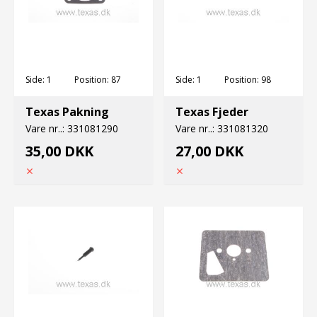
Side:
1
Position:
87
Side:
1
Position:
98
Texas Pakning
Texas Fjeder
Vare nr..:
331081290
Vare nr..:
331081320
35,00 DKK
27,00 DKK