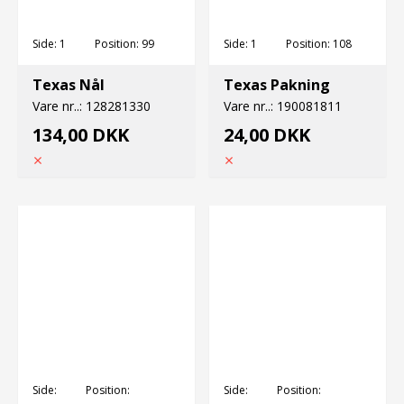
Side:
1
Position:
99
Side:
1
Position:
108
Texas Nål
Texas Pakning
Vare nr..:
128281330
Vare nr..:
190081811
134,00 DKK
24,00 DKK
Side:
Position:
Side:
Position: