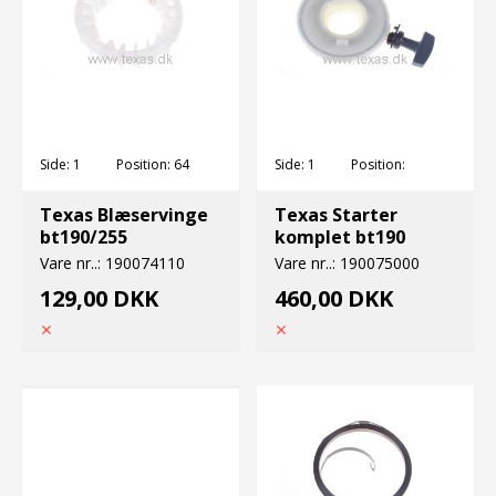
Side:
1
Position:
64
Side:
1
Position:
Texas Blæservinge
Texas Starter
bt190/255
komplet bt190
Vare nr..:
190074110
Vare nr..:
190075000
129,00 DKK
460,00 DKK