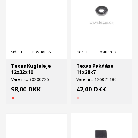
Side:
1
Position:
8
Side:
1
Position:
9
Texas Kugleleje
Texas Pakdåse
12x32x10
11x28x7
Vare nr..:
90200226
Vare nr..:
126021180
98,00 DKK
42,00 DKK