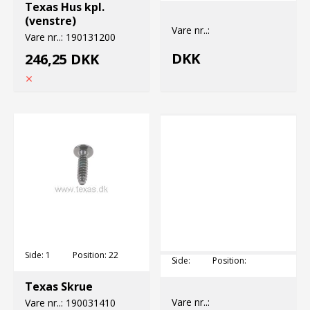
Texas Hus kpl.
(venstre)
Vare nr..:
Vare nr..:
190131200
DKK
246,25 DKK
Side:
1
Position:
22
Side:
Position:
Texas Skrue
Vare nr..:
Vare nr..:
190031410