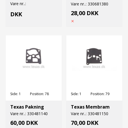
Vare nr..:
Vare nr..:
330681380
28,00 DKK
DKK
Side:
1
Position:
78
Side:
1
Position:
79
Texas Pakning
Texas Membram
Vare nr..:
330481140
Vare nr..:
330481150
60,00 DKK
70,00 DKK