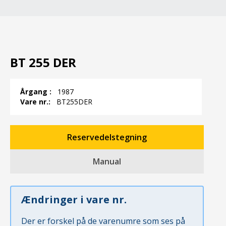
BT 255 DER
Årgang :
1987
Vare nr.:
BT255DER
Reservedelstegning
Manual
Ændringer i vare nr.
Der er forskel på de varenumre som ses på