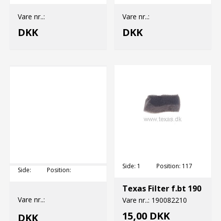
Vare nr..:
Vare nr..:
DKK
DKK
Side:
1
Position:
117
Side:
Position:
Texas Filter f.bt 190
Vare nr..:
Vare nr..:
190082210
15,00 DKK
DKK