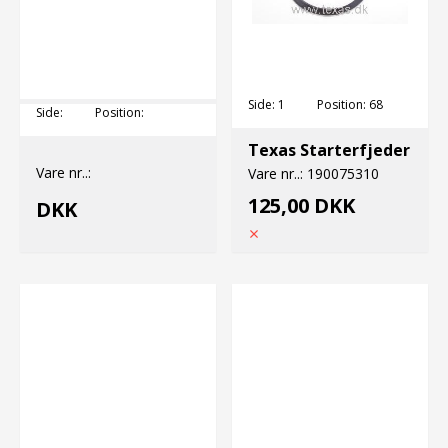
Side:
1
Position:
68
Side:
Position:
Texas Starterfjeder
Vare nr..:
Vare nr..:
190075310
125,00 DKK
DKK