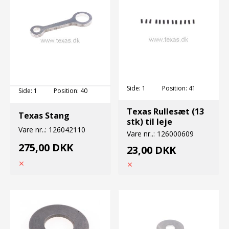
Side:
1
Position:
41
Side:
1
Position:
40
Texas Rullesæt (13
Texas Stang
stk) til leje
Vare nr..:
126042110
Vare nr..:
126000609
275,00 DKK
23,00 DKK