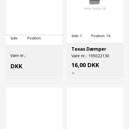
Side:
1
Position:
16
Side:
Position:
Texas Dæmper
Vare nr..:
Vare nr..:
195022130
16,00 DKK
DKK