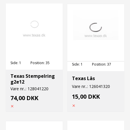
Side:
1
Position:
35
Side:
1
Position:
37
Texas Stempelring
Texas Lås
g2e12
Vare nr..:
126041320
Vare nr..:
128041220
15,00 DKK
74,00 DKK