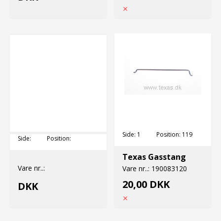
Side:
1
Position:
119
Side:
Position:
Texas Gasstang
Vare nr..:
Vare nr..:
190083120
20,00 DKK
DKK