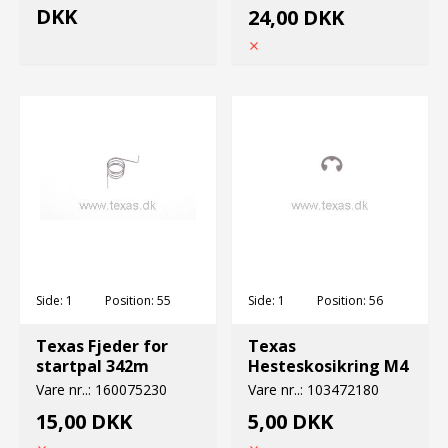
DKK
24,00 DKK
Side:
1
Position:
55
Side:
1
Position:
56
Texas Fjeder for
Texas
startpal 342m
Hesteskosikring M4
Vare nr..:
160075230
Vare nr..:
103472180
15,00 DKK
5,00 DKK