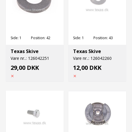
Side:
1
Position:
42
Side:
1
Position:
43
Texas Skive
Texas Skive
Vare nr..:
126042251
Vare nr..:
126042260
29,00 DKK
12,00 DKK