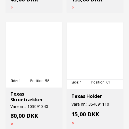
Side:
1
Position:
58
Side:
1
Position:
61
Texas
Texas Holder
Skruetrækker
Vare nr..:
354091110
Vare nr..:
103091340
15,00 DKK
80,00 DKK