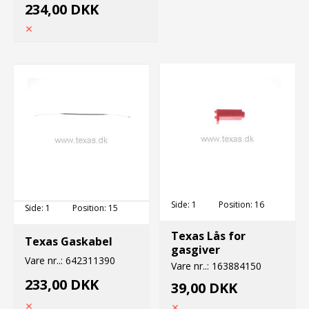
234,00 DKK
Side:
1
Position:
16
Side:
1
Position:
15
Texas Lås for
Texas Gaskabel
gasgiver
Vare nr..:
642311390
Vare nr..:
163884150
233,00 DKK
39,00 DKK