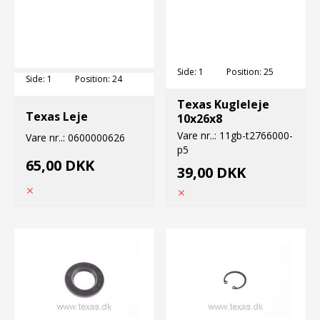
Side:
1
Position:
25
Side:
1
Position:
24
Texas Kugleleje
Texas Leje
10x26x8
Vare nr..:
11gb-t2766000-
Vare nr..:
0600000626
p5
65,00 DKK
39,00 DKK