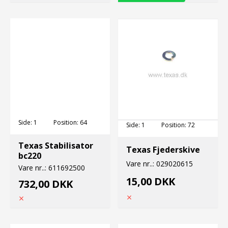
Side:
1
Position:
64
Side:
1
Position:
72
Texas Stabilisator
Texas Fjederskive
bc220
Vare nr..:
029020615
Vare nr..:
611692500
15,00 DKK
732,00 DKK