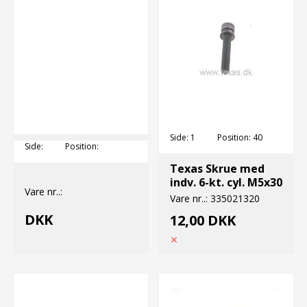
Side:
1
Position:
40
Side:
Position:
Texas Skrue med
indv. 6-kt. cyl. M5x30
Vare nr..:
Vare nr..:
335021320
DKK
12,00 DKK