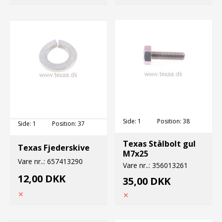
Side:
1
Position:
38
Side:
1
Position:
37
Texas Stålbolt gul
Texas Fjederskive
M7x25
Vare nr..:
657413290
Vare nr..:
356013261
12,00 DKK
35,00 DKK