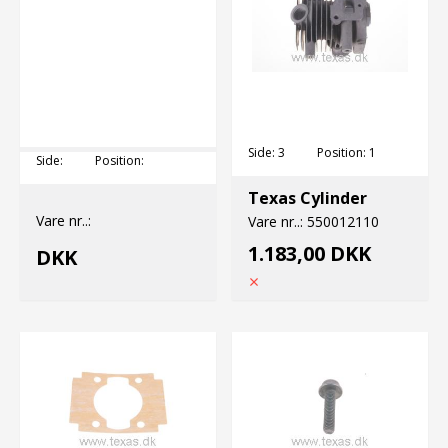
Side:
3
Position:
1
Side:
Position:
Texas Cylinder
Vare nr..:
Vare nr..:
550012110
1.183,00 DKK
DKK