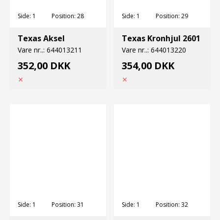
Side:
1
Position:
28
Side:
1
Position:
29
Texas Aksel
Texas Kronhjul 2601
Vare nr..:
644013211
Vare nr..:
644013220
352,00 DKK
354,00 DKK
Side:
1
Position:
31
Side:
1
Position:
32