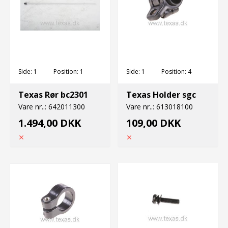
Side:
1
Position:
1
Side:
1
Position:
4
Texas Rør bc2301
Texas Holder sgc
Vare nr..:
642011300
Vare nr..:
613018100
1.494,00 DKK
109,00 DKK