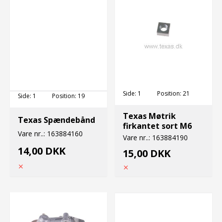
Side:
1
Position:
21
Side:
1
Position:
19
Texas Møtrik
Texas Spændebånd
firkantet sort M6
Vare nr..:
163884160
Vare nr..:
163884190
14,00 DKK
15,00 DKK