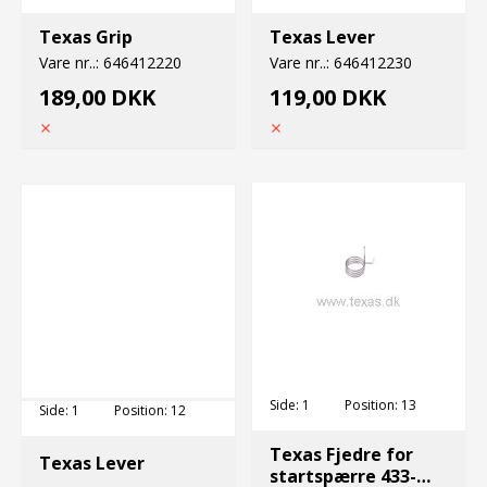
Texas Grip
Texas Lever
Vare nr..:
646412220
Vare nr..:
646412230
189,00 DKK
119,00 DKK
Side:
1
Position:
13
Side:
1
Position:
12
Texas Fjedre for
Texas Lever
startspærre 433-