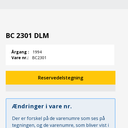
BC 2301 DLM
Årgang :
1994
Vare nr.:
BC2301
Reservedelstegning
Ændringer i vare nr.
Der er forskel på de varenumre som ses på
tegningen, og de varenumre, som bliver vist i