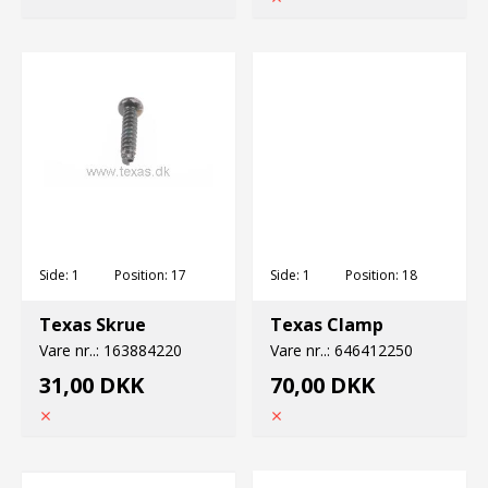
Side:
1
Position:
17
Side:
1
Position:
18
Texas Skrue
Texas Clamp
Vare nr..:
163884220
Vare nr..:
646412250
31,00 DKK
70,00 DKK