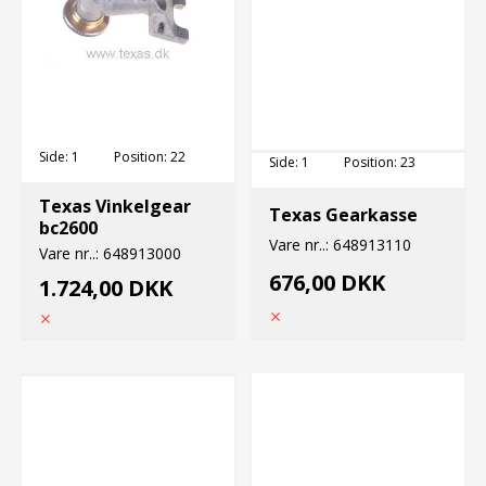
Side:
1
Position:
22
Side:
1
Position:
23
Texas Vinkelgear
Texas Gearkasse
bc2600
Vare nr..:
648913110
Vare nr..:
648913000
676,00 DKK
1.724,00 DKK