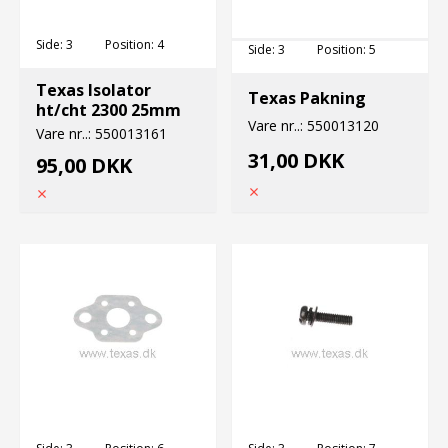
Side:
3
Position:
4
Side:
3
Position:
5
Texas Isolator
Texas Pakning
ht/cht 2300 25mm
Vare nr..:
550013120
Vare nr..:
550013161
31,00 DKK
95,00 DKK