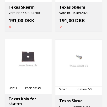
Texas Skærm
Texas Skærm
Vare nr..:
648924200
Vare nr..:
648924200
191,00 DKK
191,00 DKK
Side:
1
Position:
49
Side:
1
Position:
50
Texas Kniv for
Texas Skrue
skærm