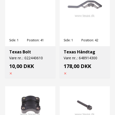
Side:
1
Position:
41
Side:
1
Position:
42
Texas Bolt
Texas Håndtag
Vare nr..:
022440610
Vare nr..:
648914300
10,00 DKK
178,00 DKK