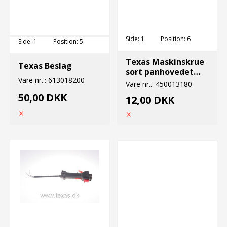
Side:
1
Position:
6
Side:
1
Position:
5
Texas Maskinskrue
Texas Beslag
sort panhovedet
Vare nr..:
613018200
5x20
Vare nr..:
450013180
50,00 DKK
12,00 DKK