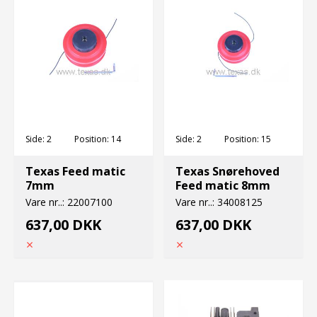
Side:
2
Position:
14
Side:
2
Position:
15
Texas Feed matic
Texas Snørehoved
7mm
Feed matic 8mm
Vare nr..:
22007100
Vare nr..:
34008125
637,00 DKK
637,00 DKK