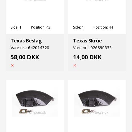
Side:
1
Position:
43
Side:
1
Position:
44
Texas Beslag
Texas Skrue
Vare nr..:
642014320
Vare nr..:
026390535
58,00 DKK
14,00 DKK