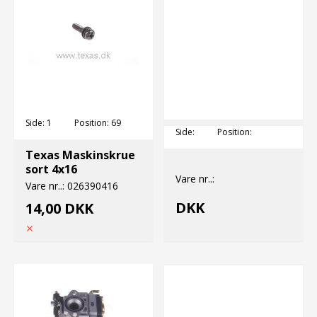
Side:
1
Position:
69
Side:
Position:
Texas Maskinskrue
sort 4x16
Vare nr..:
Vare nr..:
026390416
DKK
14,00 DKK