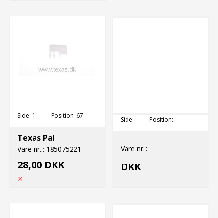
Side:
1
Position:
67
Side:
Position:
Texas Pal
Vare nr..:
Vare nr..:
185075221
28,00 DKK
DKK