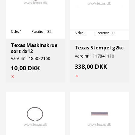
Side:
1
Position:
32
Side:
1
Position:
33
Texas Maskinskrue
Texas Stempel g2kc
sort 4x12
Vare nr..:
117841110
Vare nr..:
185032160
338,00 DKK
10,00 DKK