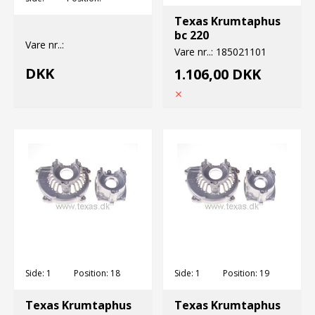
Texas Krumtaphus
bc 220
Vare nr..:
Vare nr..:
185021101
DKK
1.106,00 DKK
Side:
1
Position:
18
Side:
1
Position:
19
Texas Krumtaphus
Texas Krumtaphus