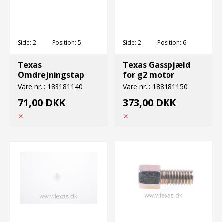
Side:
2
Position:
5
Side:
2
Position:
6
Texas
Texas Gasspjæld
Omdrejningstap
for g2 motor
Vare nr..:
188181140
Vare nr..:
188181150
71,00 DKK
373,00 DKK