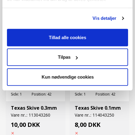
10,00 DKK
20,00 DKK
Vis detaljer
Tillad alle cookies
Tilpas
Kun nødvendige cookies
Side:
1
Position:
42
Side:
1
Position:
42
Texas Skive 0.3mm
Texas Skive 0.1mm
Vare nr..:
113043260
Vare nr..:
114043250
10,00 DKK
8,00 DKK