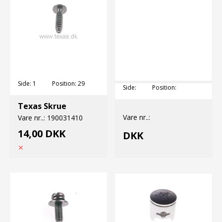
Side:
1
Position:
29
Side:
Position:
Texas Skrue
Vare nr..:
Vare nr..:
190031410
14,00 DKK
DKK