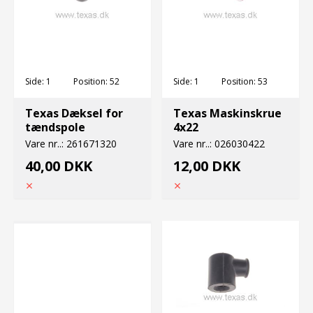
Side:
1
Position:
52
Side:
1
Position:
53
Texas Dæksel for
Texas Maskinskrue
tændspole
4x22
Vare nr..:
261671320
Vare nr..:
026030422
40,00 DKK
12,00 DKK