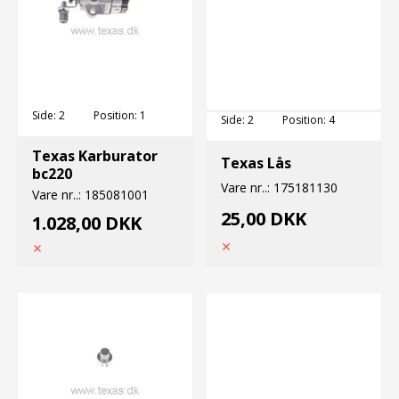
Side:
2
Position:
1
Side:
2
Position:
4
Texas Karburator
Texas Lås
bc220
Vare nr..:
175181130
Vare nr..:
185081001
25,00 DKK
1.028,00 DKK