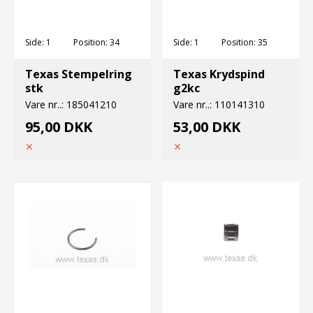
Side:
1
Position:
34
Side:
1
Position:
35
Texas Stempelring
Texas Krydspind
stk
g2kc
Vare nr..:
185041210
Vare nr..:
110141310
95,00 DKK
53,00 DKK