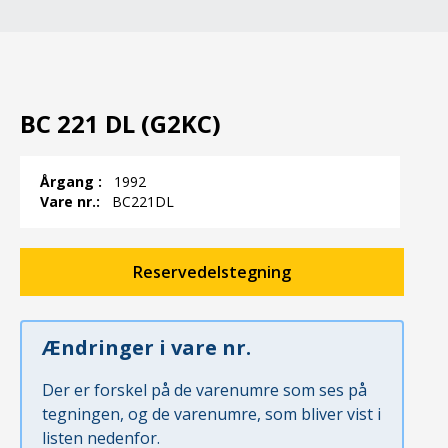
BC 221 DL (G2KC)
Årgang :
1992
Vare nr.:
BC221DL
Reservedelstegning
Ændringer i vare nr.
Der er forskel på de varenumre som ses på
tegningen, og de varenumre, som bliver vist i
listen nedenfor.