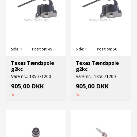
Side:
1
Position:
49
Side:
1
Position:
50
Texas Tændspole
Texas Tændspole
g2kc
g2kc
Vare nr..:
185071200
Vare nr..:
185071200
905,00 DKK
905,00 DKK