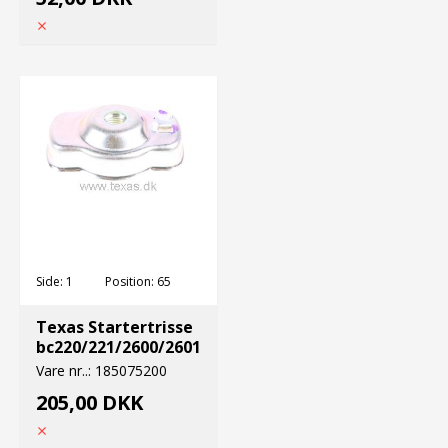
Side:
1
Position:
65
Texas Startertrisse
bc220/221/2600/2601
Vare nr..:
185075200
205,00 DKK