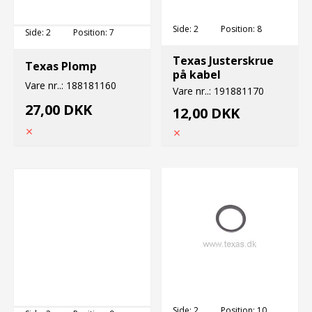
Side:
2
Position:
8
Side:
2
Position:
7
Texas Justerskrue
Texas Plomp
på kabel
Vare nr..:
188181160
Vare nr..:
191881170
27,00 DKK
12,00 DKK
Side:
2
Position:
10