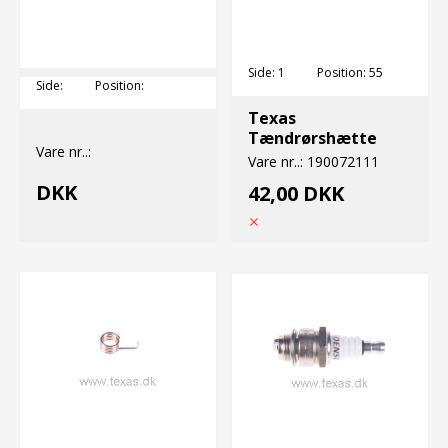
Side:
1
Position:
55
Side:
Position:
Texas
Tændrørshætte
Vare nr..:
Vare nr..:
190072111
DKK
42,00 DKK