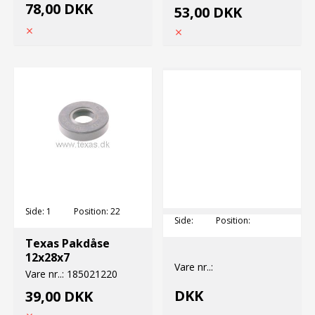
78,00 DKK
53,00 DKK
Side:
1
Position:
22
Side:
Position:
Texas Pakdåse
12x28x7
Vare nr..:
Vare nr..:
185021220
DKK
39,00 DKK