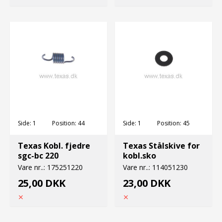
Side:
1
Position:
44
Side:
1
Position:
45
Texas Kobl. fjedre
Texas Stålskive for
sgc-bc 220
kobl.sko
Vare nr..:
175251220
Vare nr..:
114051230
25,00 DKK
23,00 DKK