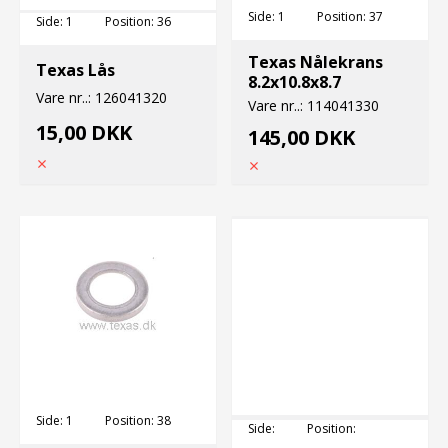
Side:
1
Position:
37
Side:
1
Position:
36
Texas Nålekrans
Texas Lås
8.2x10.8x8.7
Vare nr..:
126041320
Vare nr..:
114041330
15,00 DKK
145,00 DKK
Side:
1
Position:
38
Side:
Position: