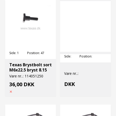
Side:
1
Position:
47
Side:
Position:
Texas Brystbolt sort
M6x22.5 bryst 8.15
Vare nr..:
Vare nr..:
114051250
DKK
36,00 DKK