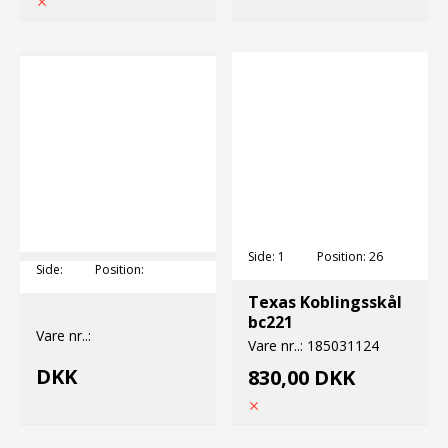
Side:
1
Position:
26
Side:
Position:
Texas Koblingsskål
bc221
Vare nr..:
Vare nr..:
185031124
DKK
830,00 DKK