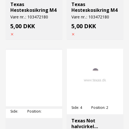
Texas
Texas
Hesteskosikring M4
Hesteskosikring M4
Vare nr..:
103472180
Vare nr..:
103472180
5,00 DKK
5,00 DKK
Side:
4
Position:
2
Side:
Position:
Texas Not
halvcirkel