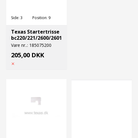
Side:
3
Position:
9
Texas Startertrisse
bc220/221/2600/2601
Vare nr..:
185075200
205,00 DKK