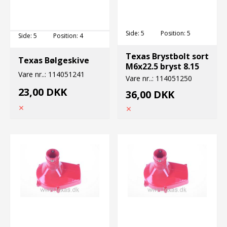
Side:
5
Position:
5
Side:
5
Position:
4
Texas Brystbolt sort
Texas Bølgeskive
M6x22.5 bryst 8.15
Vare nr..:
114051241
Vare nr..:
114051250
23,00 DKK
36,00 DKK