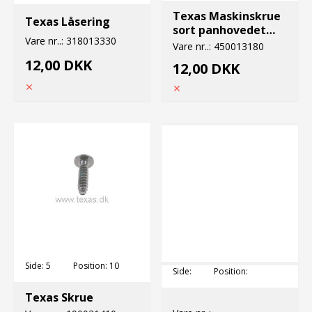
Texas Maskinskrue
Texas Låsering
sort panhovedet
Vare nr..:
318013330
5x20
Vare nr..:
450013180
12,00 DKK
12,00 DKK
Side:
5
Position:
10
Side:
Position:
Texas Skrue