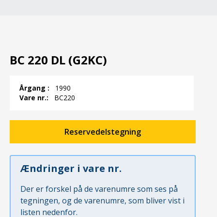
BC 220 DL (G2KC)
Årgang :
1990
Vare nr.:
BC220
Reservedelstegning
Ændringer i vare nr.
Der er forskel på de varenumre som ses på
tegningen, og de varenumre, som bliver vist i
listen nedenfor.