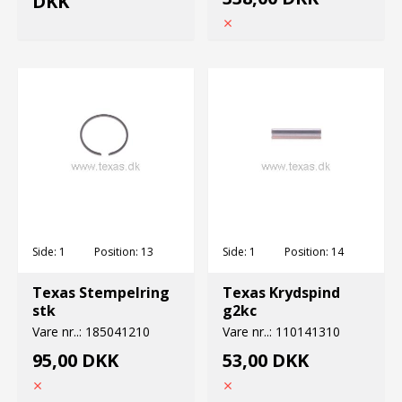
DKK
Side:
1
Position:
13
Side:
1
Position:
14
Texas Stempelring
Texas Krydspind
stk
g2kc
Vare nr..:
185041210
Vare nr..:
110141310
95,00 DKK
53,00 DKK