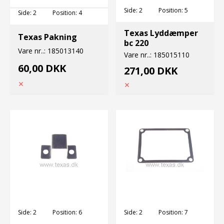
Side:
2
Position:
5
Side:
2
Position:
4
Texas Lyddæmper
Texas Pakning
bc 220
Vare nr..:
185013140
Vare nr..:
185015110
60,00 DKK
271,00 DKK
Side:
2
Position:
6
Side:
2
Position:
7