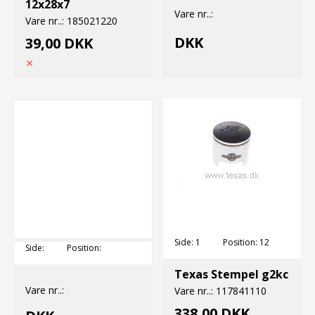
12x28x7
Vare nr..:
Vare nr..:
185021220
DKK
39,00 DKK
Side:
1
Position:
12
Side:
Position:
Texas Stempel g2kc
Vare nr..:
Vare nr..:
117841110
338,00 DKK