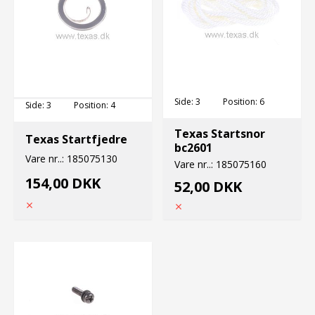
Side:
3
Position:
6
Side:
3
Position:
4
Texas Startsnor
Texas Startfjedre
bc2601
Vare nr..:
185075130
Vare nr..:
185075160
154,00 DKK
52,00 DKK