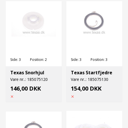
Side:
3
Position:
2
Side:
3
Position:
3
Texas Snorhjul
Texas Startfjedre
Vare nr..:
185075120
Vare nr..:
185075130
146,00 DKK
154,00 DKK