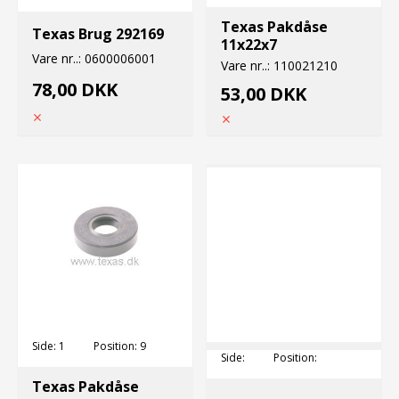
Texas Pakdåse
Texas Brug 292169
11x22x7
Vare nr..:
0600006001
Vare nr..:
110021210
78,00 DKK
53,00 DKK
Side:
1
Position:
9
Side:
Position:
Texas Pakdåse