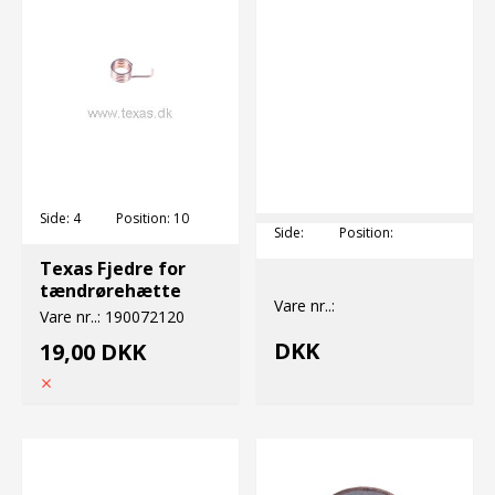
Side:
4
Position:
10
Side:
Position:
Texas Fjedre for
tændrørehætte
Vare nr..:
Vare nr..:
190072120
DKK
19,00 DKK