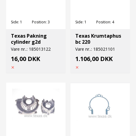
Side:
1
Position:
3
Side:
1
Position:
4
Texas Pakning
Texas Krumtaphus
cylinder g2d
bc 220
Vare nr..:
185013122
Vare nr..:
185021101
16,00 DKK
1.106,00 DKK