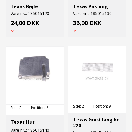
Texas Bøjle
Texas Pakning
Vare nr..:
185015120
Vare nr..:
185015130
24,00 DKK
36,00 DKK
Side:
2
Position:
9
Side:
2
Position:
8
Texas Gnistfang bc
Texas Hus
220
Vare nr..:
185015140