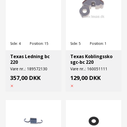
Side:
4
Position:
15
Side:
5
Position:
1
Texas Ledning bc
Texas Koblingssko
220
sgc-bc 220
Vare nr..:
189572130
Vare nr..:
160051111
357,00 DKK
129,00 DKK