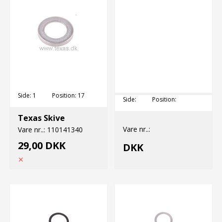
Side:
1
Position:
17
Side:
Position:
Texas Skive
Vare nr..:
Vare nr..:
110141340
29,00 DKK
DKK