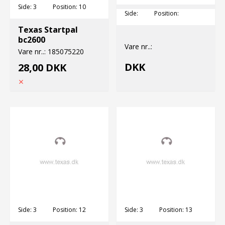
Side:
3
Position:
10
Side:
Position:
Texas Startpal
bc2600
Vare nr..:
Vare nr..:
185075220
DKK
28,00 DKK
Side:
3
Position:
12
Side:
3
Position:
13