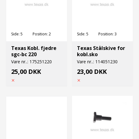
Side:
5
Position:
2
Side:
5
Position:
3
Texas Kobl. fjedre
Texas Stålskive for
sgc-bc 220
kobl.sko
Vare nr..:
175251220
Vare nr..:
114051230
25,00 DKK
23,00 DKK