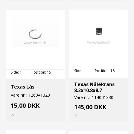
Side:
1
Position:
16
Side:
1
Position:
15
Texas Nålekrans
Texas Lås
8.2x10.8x8.7
Vare nr..:
126041320
Vare nr..:
114041330
15,00 DKK
145,00 DKK