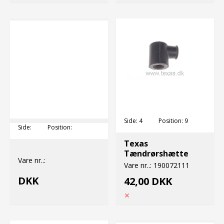
Side:
4
Position:
9
Side:
Position:
Texas
Tændrørshætte
Vare nr..:
Vare nr..:
190072111
DKK
42,00 DKK