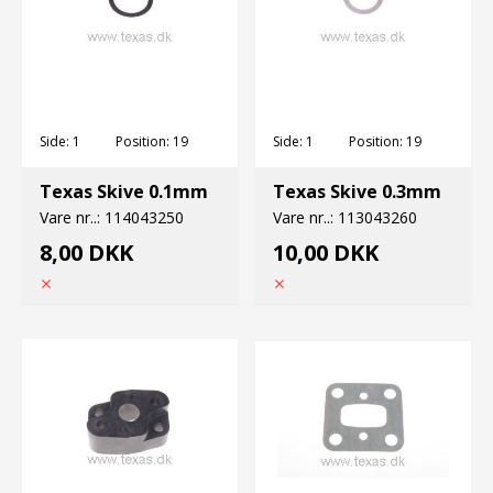
Side:
1
Position:
19
Side:
1
Position:
19
Texas Skive 0.1mm
Texas Skive 0.3mm
Vare nr..:
114043250
Vare nr..:
113043260
8,00 DKK
10,00 DKK