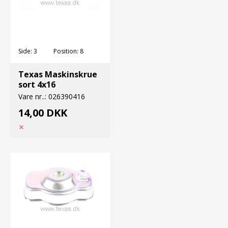
Side:
3
Position:
8
Texas Maskinskrue
sort 4x16
Vare nr..:
026390416
14,00 DKK