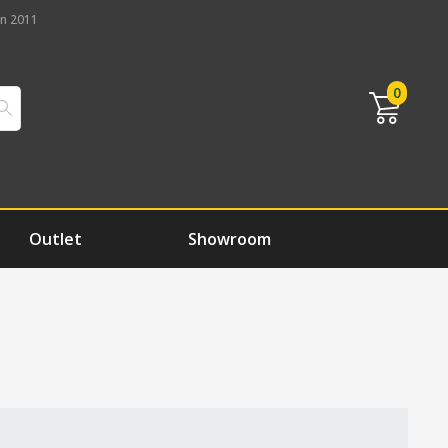
n 2011
0
Outlet
Showroom