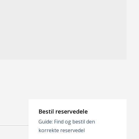
Bestil reservedele
Guide: Find og bestil den
korrekte reservedel