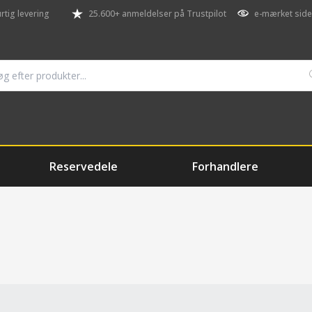
rtig levering
25.600+ anmeldelser på Trustpilot
e-mærket side
Reservedele
Forhandlere