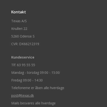
Kontakt
Texas A/S
Knullen 22
5260 Odense S
CVR: DK66212319
Kundeservice
Tlf: 63 95 55 55
Mandag - torsdag 09:00 - 15:00
Fredag 09:00 - 14:30
Telefonerne er åben alle hverdage
post@texas.dk
Mails besvares alle hverdage