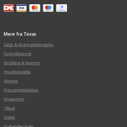
Mere fra Texas
Salgs & leveringsbetingelse
Fortrydelsesret
Bestilling & levering
Privatlivspolitik
Historie
Pressemeddelelser
Showroom
Tilbud
Outlet
Forhandler login