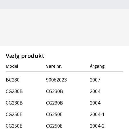
Vælg produkt
Model
Vare nr.
Årgang
BC280
90062023
2007
CG230B
CG230B
2004
CG230B
CG230B
2004
CG250E
CG250E
2004-1
CG250E
CG250E
2004-2