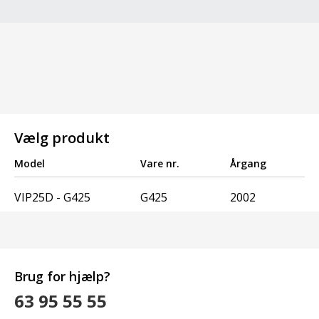
Vælg produkt
Model
Vare nr.
Årgang
VIP25D - G425
G425
2002
Brug for hjælp?
63 95 55 55