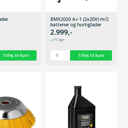
ader
BMX2020 4-i-1 (2x20V) m/2
batterier og hurtiglader
2.999,-
På lager