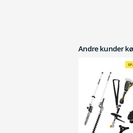
Andre kunder kø
SP