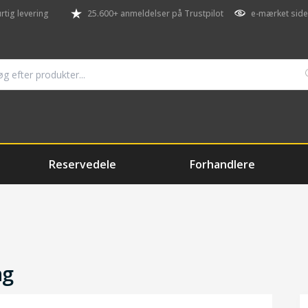
rtig levering
25.600+ anmeldelser på Trustpilot
e-mærket side
Reservedele
Forhandlere
ng