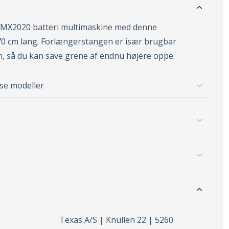
BMX2020 batteri multimaskine med denne
70 cm lang. Forlængerstangen er især brugbar
så du kan save grene af endnu højere oppe.
sse modeller
Texas A/S | Knullen 22 | 5260