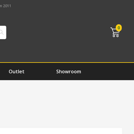
n 2011
0
Outlet
Showroom