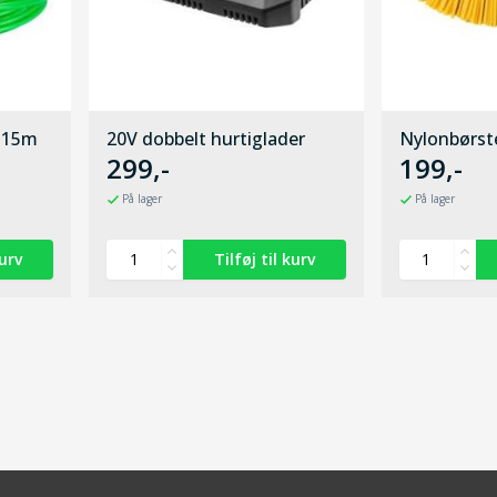
 15m
20V dobbelt hurtiglader
Nylonbørste
299,-
199,-
På lager
På lager