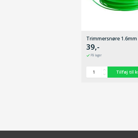
Trimmersnøre 1.6mm
39,-
På lager