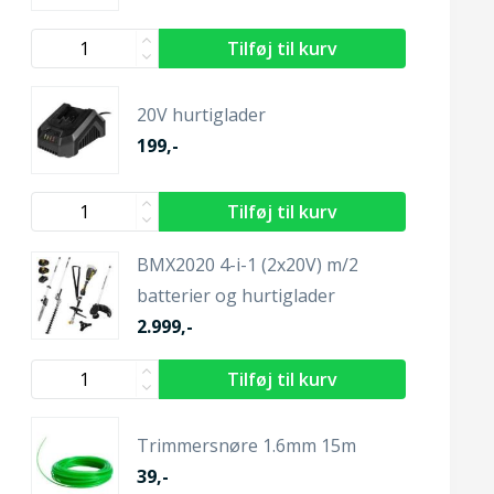
20V hurtiglader
199,-
BMX2020 4-i-1 (2x20V) m/2
batterier og hurtiglader
2.999,-
Trimmersnøre 1.6mm 15m
39,-