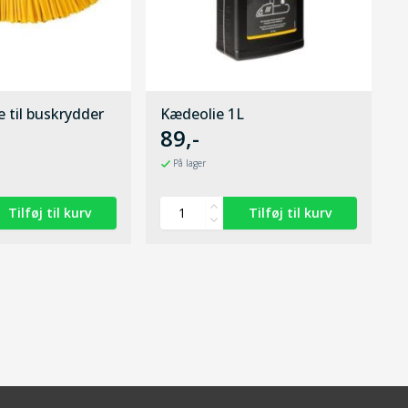
 til buskrydder
Kædeolie 1L
89,-
På lager