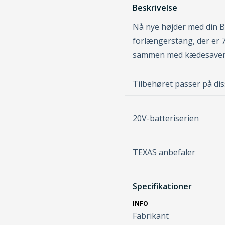
Beskrivelse
Nå nye højder med din 
forlængerstang, der er 
sammen med kædesaven, 
Tilbehøret passer på di
20V-batteriserien
TEXAS anbefaler
Specifikationer
INFO
Fabrikant