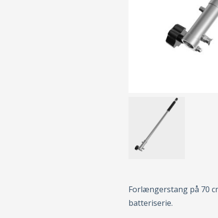
Forlængerstang på 70 cm
batteriserie.