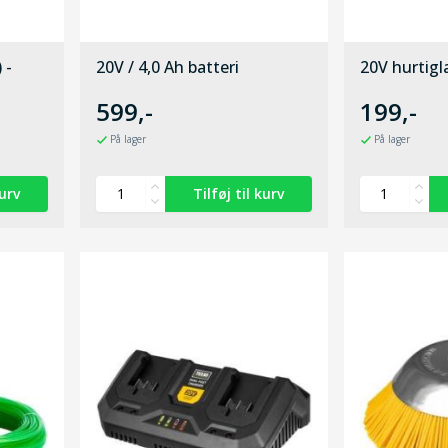
 -
20V / 4,0 Ah batteri
20V hurtigl
599,-
199,-
På lager
På lager