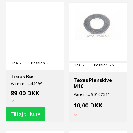
Side:
2
Position:
25
Side:
2
Position:
26
Texas Bøs
Texas Planskive
Vare nr..:
444099
M10
89,00 DKK
Vare nr..:
90102311
10,00 DKK