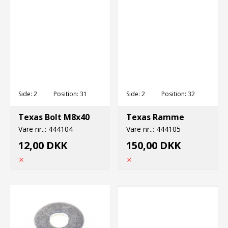
Side:
2
Position:
31
Side:
2
Position:
32
Texas Bolt M8x40
Texas Ramme
Vare nr..:
444104
Vare nr..:
444105
12,00 DKK
150,00 DKK