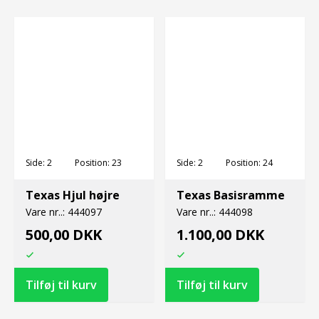
Side:
2
Position:
23
Side:
2
Position:
24
Texas Hjul højre
Texas Basisramme
Vare nr..:
444097
Vare nr..:
444098
500,00 DKK
1.100,00 DKK