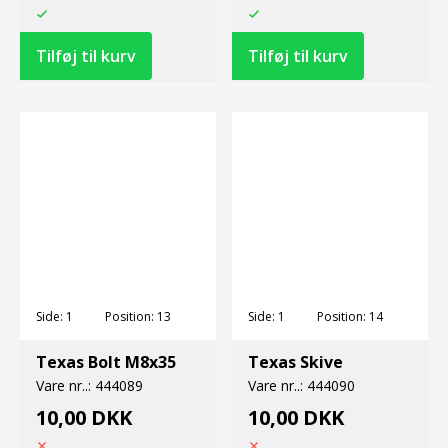
Side:
1
Position:
13
Side:
1
Position:
14
Texas Bolt M8x35
Texas Skive
Vare nr..:
444089
Vare nr..:
444090
10,00 DKK
10,00 DKK