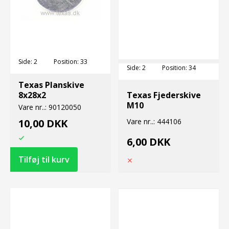
Side:
2
Position:
33
Side:
2
Position:
34
Texas Planskive
8x28x2
Texas Fjederskive
M10
Vare nr..:
90120050
10,00 DKK
Vare nr..:
444106
6,00 DKK