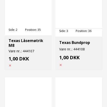
Side:
2
Position:
35
Side:
3
Position:
36
Texas Låsemøtrik
Texas Bundprop
M8
Vare nr..:
444108
Vare nr..:
444107
1,00 DKK
1,00 DKK