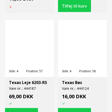
Side:
4
Position:
57
Side:
4
Position:
58
Texas Leje 6203-RS
Texas Bøs
Vare nr..:
444187
Vare nr..:
444124
69,00 DKK
16,00 DKK