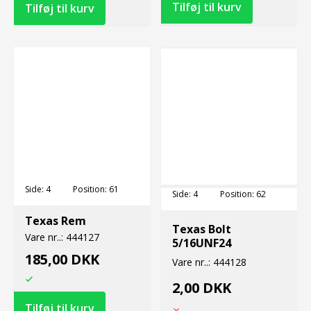
Side:
4
Position:
61
Side:
4
Position:
62
Texas Rem
Texas Bolt
Vare nr..:
444127
5/16UNF24
185,00 DKK
Vare nr..:
444128
2,00 DKK