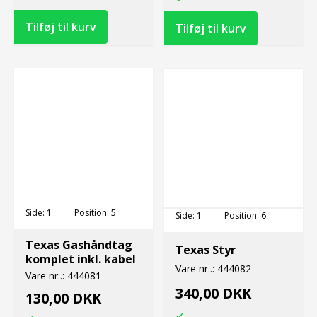
Side:
1
Position:
5
Side:
1
Position:
6
Texas Gashåndtag
Texas Styr
komplet inkl. kabel
Vare nr..:
444082
Vare nr..:
444081
340,00 DKK
130,00 DKK