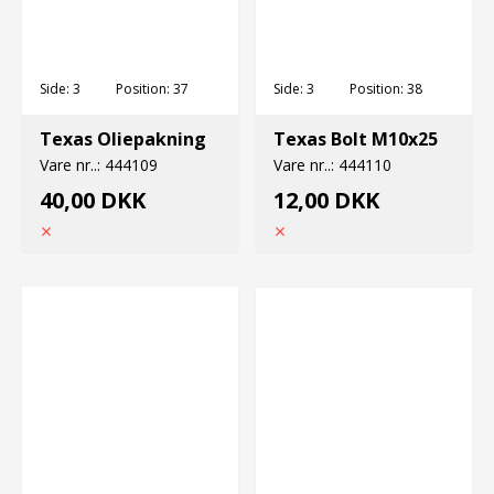
Side:
3
Position:
37
Side:
3
Position:
38
Texas Oliepakning
Texas Bolt M10x25
Vare nr..:
444109
Vare nr..:
444110
40,00 DKK
12,00 DKK