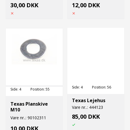
30,00 DKK
12,00 DKK
Side:
4
Position:
56
Side:
4
Position:
55
Texas Lejehus
Texas Planskive
Vare nr..:
444123
M10
85,00 DKK
Vare nr..:
90102311
10,00 DKK