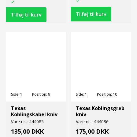
Side:
1
Position:
9
Side:
1
Position:
10
Texas
Texas Koblingsgreb
Koblingskabel kniv
kniv
Vare nr..:
444085
Vare nr..:
444086
135,00 DKK
175,00 DKK