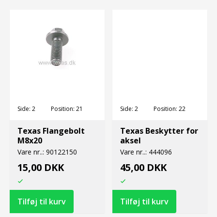
Side:
2
Position:
21
Side:
2
Position:
22
Texas Flangebolt
Texas Beskytter for
M8x20
aksel
Vare nr..:
90122150
Vare nr..:
444096
15,00 DKK
45,00 DKK