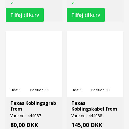
Side:
1
Position:
11
Side:
1
Position:
12
Texas Koblingsgreb
Texas
frem
Koblingskabel frem
Vare nr..:
444087
Vare nr..:
444088
80,00 DKK
145,00 DKK