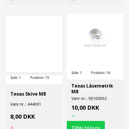
Side:
1
Position:
16
Side:
1
Position:
15
Texas Låsemøtrik
M8
Texas Skive M8
Vare nr..:
90100692
Vare nr..:
444091
10,00 DKK
8,00 DKK