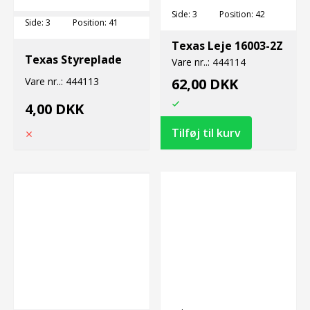
Side:
3
Position:
42
Side:
3
Position:
41
Texas Leje 16003-2Z
Texas Styreplade
Vare nr..:
444114
Vare nr..:
444113
62,00 DKK
4,00 DKK