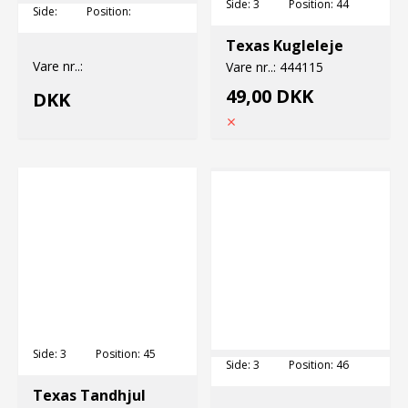
Side:
3
Position:
44
Side:
Position:
Texas Kugleleje
Vare nr..:
Vare nr..:
444115
49,00 DKK
DKK
Side:
3
Position:
45
Side:
3
Position:
46
Texas Tandhjul