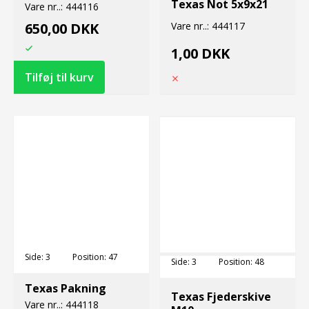
Texas Not 5x9x21
Vare nr..:
444116
650,00 DKK
Vare nr..:
444117
1,00 DKK
Side:
3
Position:
47
Side:
3
Position:
48
Texas Pakning
Texas Fjederskive
Vare nr..:
444118