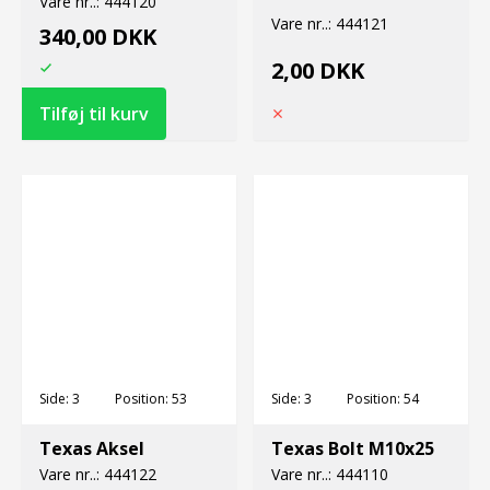
Vare nr..:
444120
Vare nr..:
444121
340,00 DKK
2,00 DKK
Side:
3
Position:
53
Side:
3
Position:
54
Texas Aksel
Texas Bolt M10x25
Vare nr..:
444122
Vare nr..:
444110