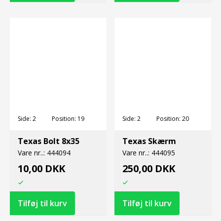
Side:
2
Position:
19
Side:
2
Position:
20
Texas Bolt 8x35
Texas Skærm
Vare nr..:
444094
Vare nr..:
444095
10,00 DKK
250,00 DKK