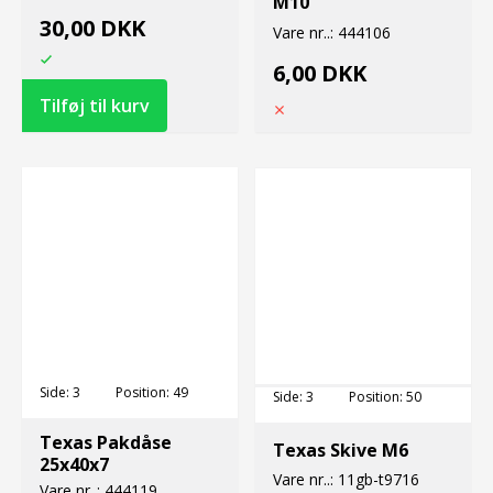
M10
30,00 DKK
Vare nr..:
444106
6,00 DKK
Side:
3
Position:
49
Side:
3
Position:
50
Texas Pakdåse
Texas Skive M6
25x40x7
Vare nr..:
11gb-t9716
Vare nr..:
444119