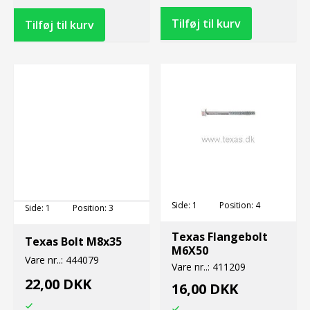
Side:
1
Position:
4
Side:
1
Position:
3
Texas Flangebolt
Texas Bolt M8x35
M6X50
Vare nr..:
444079
Vare nr..:
411209
22,00 DKK
16,00 DKK