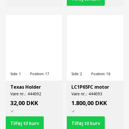
Side:
1
Position:
17
Side:
2
Position:
18
Texas Holder
LC1P65FC motor
Vare nr..:
444092
Vare nr..:
444093
32,00 DKK
1.800,00 DKK