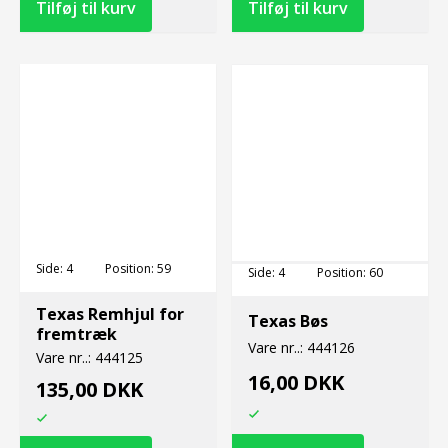
Side:
4
Position:
59
Side:
4
Position:
60
Texas Remhjul for
Texas Bøs
fremtræk
Vare nr..:
444126
Vare nr..:
444125
16,00 DKK
135,00 DKK