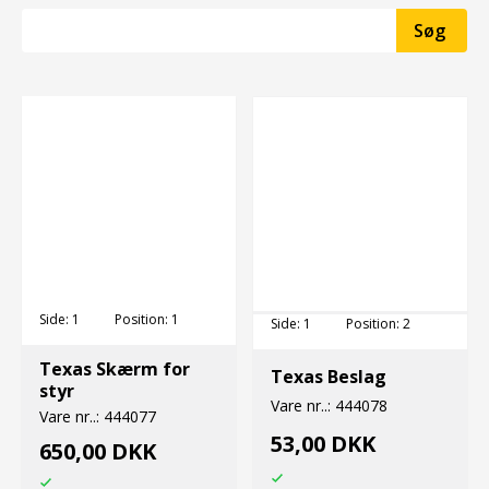
Side:
1
Position:
1
Side:
1
Position:
2
Texas Skærm for
Texas Beslag
styr
Vare nr..:
444078
Vare nr..:
444077
53,00 DKK
650,00 DKK