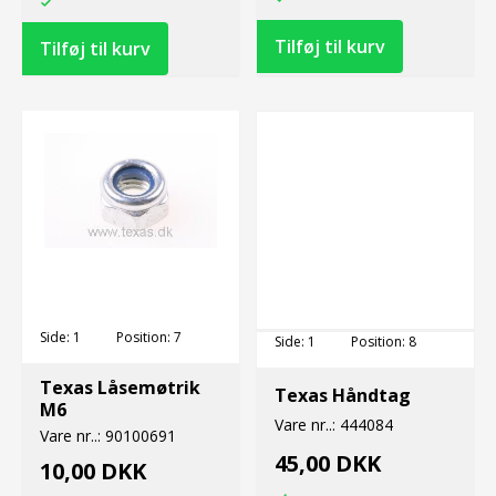
Side:
1
Position:
7
Side:
1
Position:
8
Texas Låsemøtrik
Texas Håndtag
M6
Vare nr..:
444084
Vare nr..:
90100691
45,00 DKK
10,00 DKK