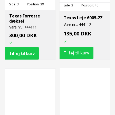
Side:
3
Position:
39
Side:
3
Position:
40
Texas Forreste
Texas Leje 6005-2Z
dæksel
Vare nr..:
444112
Vare nr..:
444111
135,00 DKK
300,00 DKK