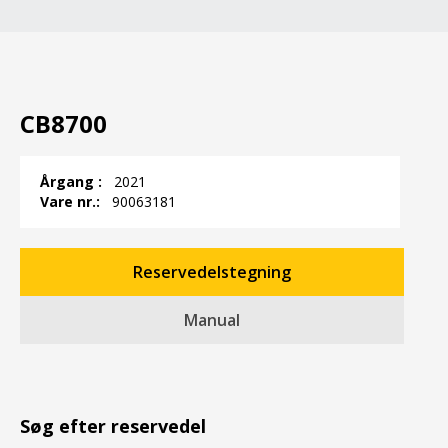
CB8700
Årgang :
2021
Vare nr.:
90063181
Reservedelstegning
Manual
Søg efter reservedel