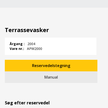
Terrassevasker
Årgang :
2004
Vare nr.:
APW2000
Reservedelstegning
Manual
Søg efter reservedel