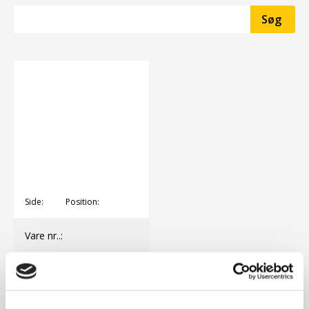
Side:
Position:
Vare nr..:
DKK