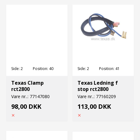
Side:
2
Position:
40
Side:
2
Position:
41
Texas Clamp
Texas Ledning f
rct2800
stop rct2800
Vare nr..:
77147080
Vare nr..:
77160209
98,00 DKK
113,00 DKK