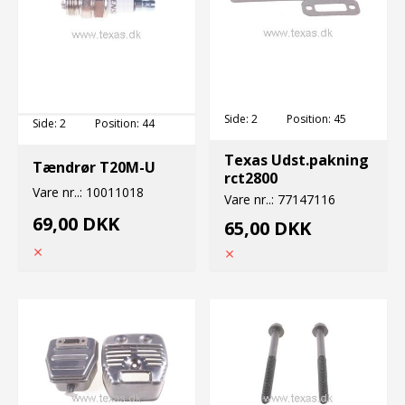
Side:
2
Position:
45
Side:
2
Position:
44
Texas Udst.pakning
Tændrør T20M-U
rct2800
Vare nr..:
10011018
Vare nr..:
77147116
69,00 DKK
65,00 DKK