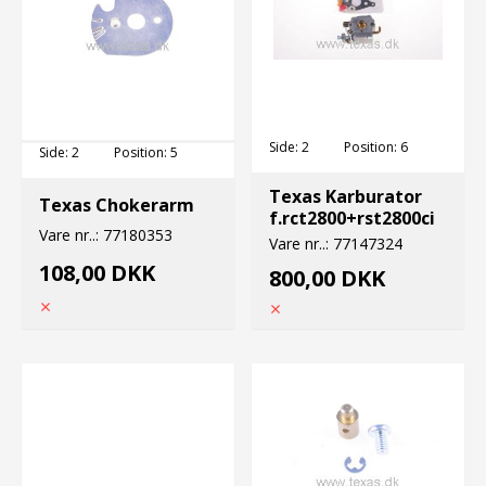
Side:
2
Position:
6
Side:
2
Position:
5
Texas Karburator
Texas Chokerarm
f.rct2800+rst2800ci
Vare nr..:
77180353
Vare nr..:
77147324
108,00 DKK
800,00 DKK