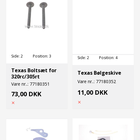
Side:
2
Position:
3
Side:
2
Position:
4
Texas Boltsæt for
Texas Bølgeskive
320rc/305rt
Vare nr..:
77180352
Vare nr..:
77180351
11,00 DKK
73,00 DKK