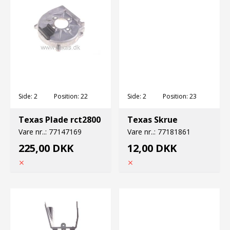
Side:
2
Position:
22
Side:
2
Position:
23
Texas Plade rct2800
Texas Skrue
Vare nr..:
77147169
Vare nr..:
77181861
225,00 DKK
12,00 DKK