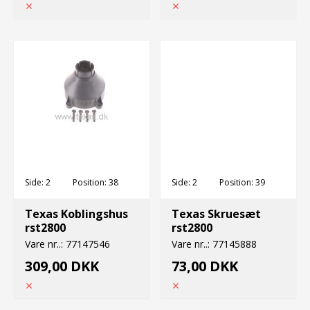
Side:
2
Position:
38
Side:
2
Position:
39
Texas Koblingshus
Texas Skruesæt
rst2800
rst2800
Vare nr..:
77147546
Vare nr..:
77145888
309,00 DKK
73,00 DKK