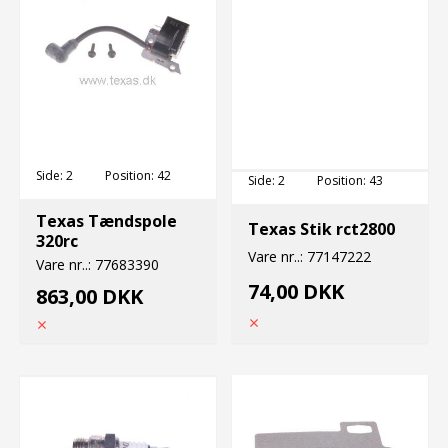
Side:
2
Position:
42
Side:
2
Position:
43
Texas Tændspole
Texas Stik rct2800
320rc
Vare nr..:
77147222
Vare nr..:
77683390
74,00 DKK
863,00 DKK