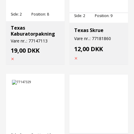
Side:
2
Position:
8
Side:
2
Position:
9
Texas
Texas Skrue
Kaburatorpakning
Vare nr..:
77181860
Vare nr..:
77147113
12,00 DKK
19,00 DKK