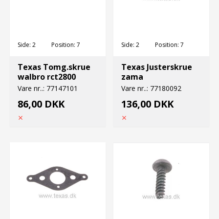
Side:
2
Position:
7
Side:
2
Position:
7
Texas Tomg.skrue
Texas Justerskrue
walbro rct2800
zama
Vare nr..:
77147101
Vare nr..:
77180092
86,00 DKK
136,00 DKK