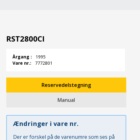
RST2800CI
Årgang :
1995
Vare nr.:
7772801
Reservedelstegning
Manual
Ændringer i vare nr.
Der er forskel på de varenumre som ses på