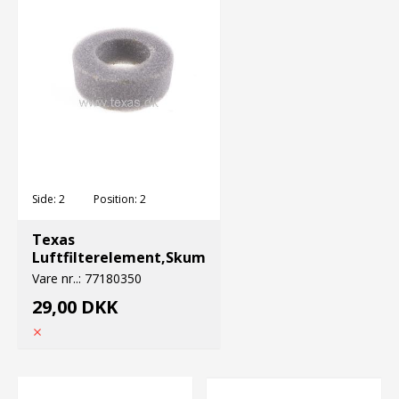
Side:
2
Position:
2
Texas
Luftfilterelement,Skum
Vare nr..:
77180350
29,00 DKK