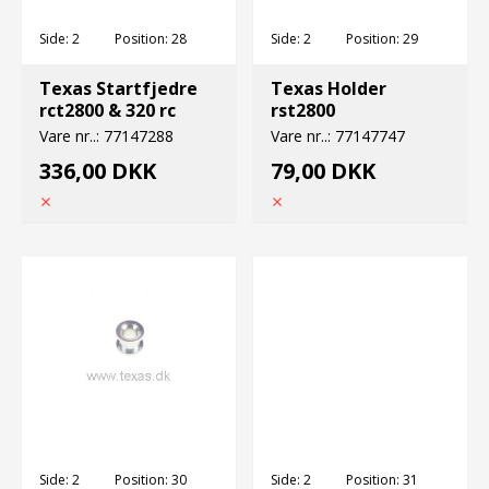
Side:
2
Position:
28
Side:
2
Position:
29
Texas Startfjedre
Texas Holder
rct2800 & 320 rc
rst2800
Vare nr..:
77147288
Vare nr..:
77147747
336,00 DKK
79,00 DKK
Side:
2
Position:
30
Side:
2
Position:
31