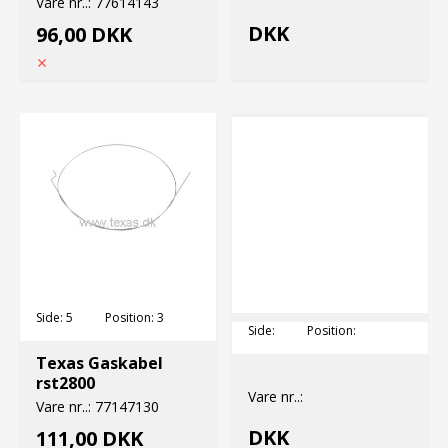
Vare nr..:
77614143
DKK
96,00 DKK
Side:
5
Position:
3
Side:
Position:
Texas Gaskabel
rst2800
Vare nr..:
Vare nr..:
77147130
DKK
111,00 DKK