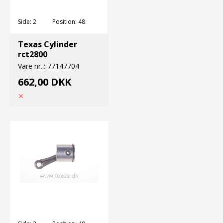
Side:
2
Position:
48
Texas Cylinder
rct2800
Vare nr..:
77147704
662,00 DKK