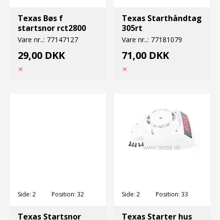
Texas Bøs f
Texas Starthåndtag
startsnor rct2800
305rt
Vare nr..:
77147127
Vare nr..:
77181079
29,00 DKK
71,00 DKK
Side:
2
Position:
32
Side:
2
Position:
33
Texas Startsnor
Texas Starter hus