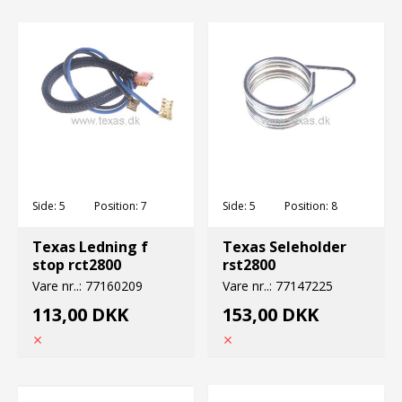
Side:
5
Position:
7
Side:
5
Position:
8
Texas Ledning f
Texas Seleholder
stop rct2800
rst2800
Vare nr..:
77160209
Vare nr..:
77147225
113,00 DKK
153,00 DKK