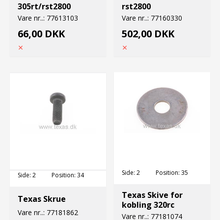
305rt/rst2800
rst2800
Vare nr..:
77613103
Vare nr..:
77160330
66,00 DKK
502,00 DKK
Side:
2
Position:
35
Side:
2
Position:
34
Texas Skive for
Texas Skrue
kobling 320rc
Vare nr..:
77181862
Vare nr..:
77181074