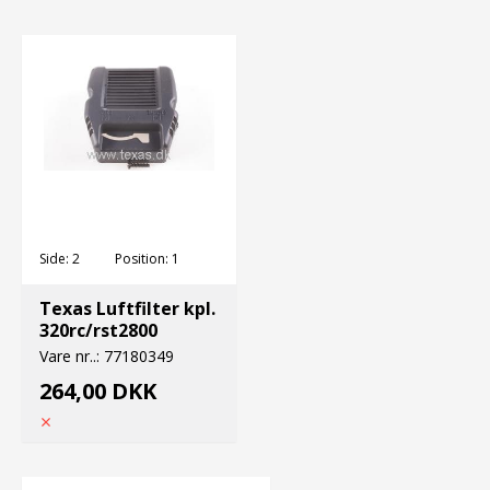
Side:
2
Position:
1
Texas Luftfilter kpl.
320rc/rst2800
Vare nr..:
77180349
264,00 DKK