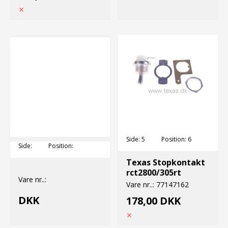
Side:
5
Position:
6
Side:
Position:
Texas Stopkontakt
rct2800/305rt
Vare nr..:
Vare nr..:
77147162
DKK
178,00 DKK