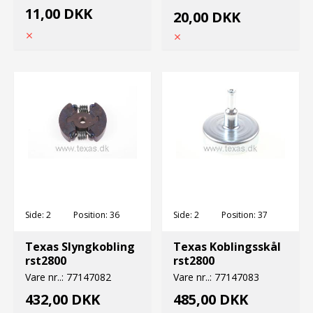
11,00 DKK
20,00 DKK
Side:
2
Position:
36
Side:
2
Position:
37
Texas Slyngkobling
Texas Koblingsskål
rst2800
rst2800
Vare nr..:
77147082
Vare nr..:
77147083
432,00 DKK
485,00 DKK