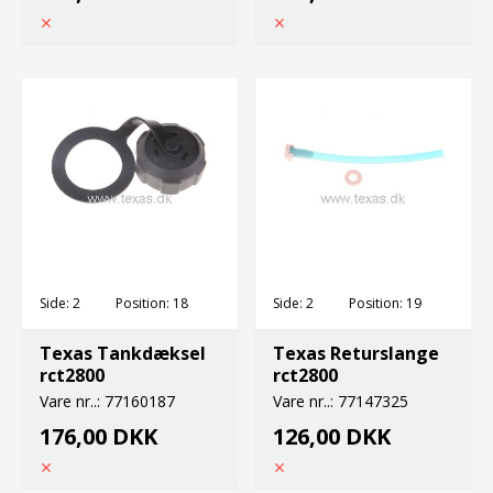
Side:
2
Position:
18
Side:
2
Position:
19
Texas Tankdæksel
Texas Returslange
rct2800
rct2800
Vare nr..:
77160187
Vare nr..:
77147325
176,00 DKK
126,00 DKK