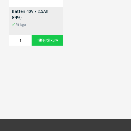
Batteri 40V / 2,5Ah
899,-
På lager