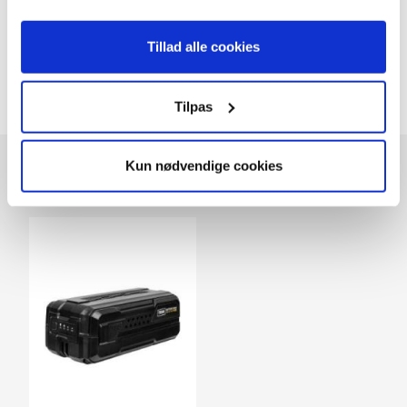
Batteri 40V / 2,5Ah
899,-
Tillad alle cookies
Tilpas
Kun nødvendige cookies
Andre kunder købte også