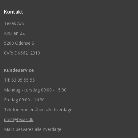
Kontakt
Texas A/S
Knullen 22
5260 Odense S
CVR: DK66212319
Kundeservice
Tlf: 63 95 55 55
Mandag - torsdag 09:00 - 15:00
Fredag 09:00 - 14:30
Telefonerne er åben alle hverdage
post@texas.dk
Mails besvares alle hverdage