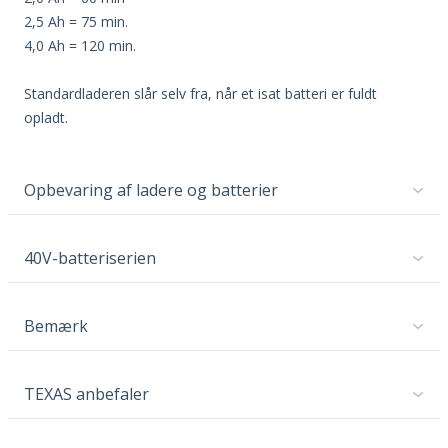
2,5 Ah = 75 min.
4,0 Ah = 120 min.
Standardladeren slår selv fra, når et isat batteri er fuldt
opladt.
Opbevaring af ladere og batterier
40V-batteriserien
Bemærk
TEXAS anbefaler