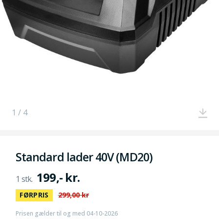
1 / 4
Standard lader 40V (MD20)
199,- kr.
FØRPRIS
299,00 kr
Prisen gælder til og med 04-10-2026