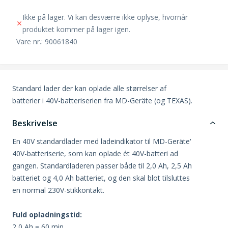
Ikke på lager. Vi kan desværre ikke oplyse, hvornår
produktet kommer på lager igen.
Vare nr.: 90061840
Standard lader der kan oplade alle størrelser af
batterier i 40V-batteriserien fra MD-Geräte (og TEXAS).
Beskrivelse
En 40V standardlader med ladeindikator til MD-Geräte'
40V-batteriserie, som kan oplade ét 40V-batteri ad
gangen. Standardladeren passer både til 2,0 Ah, 2,5 Ah
batteriet og 4,0 Ah batteriet, og den skal blot tilsluttes
en normal 230V-stikkontakt.
Fuld opladningstid:
2,0 Ah = 60 min