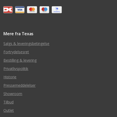
Mere fra Texas
Salgs & leveringsbetingelse
Fortrydelsesret
Bestilling & levering
Privatlivspolitik
Historie
Pressemeddelelser
Showroom
Tilbud
Outlet