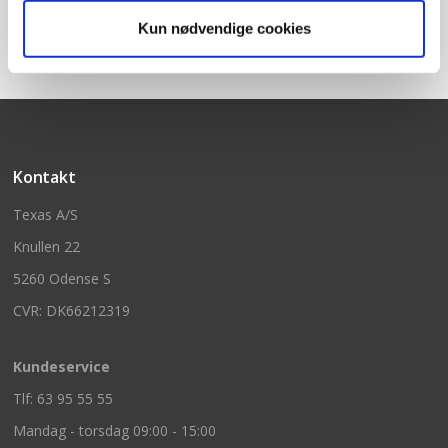
Kun nødvendige cookies
Kontakt
Texas A/S
Knullen 22
5260 Odense S
CVR: DK66212319
Kundeservice
Tlf: 63 95 55 55
Mandag - torsdag 09:00 - 15:00