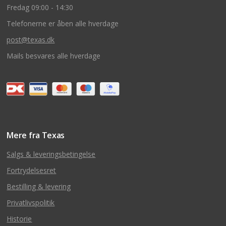
Fredag 09:00 - 14:30
Telefonerne er åben alle hverdage
post@texas.dk
Mails besvares alle hverdage
Mere fra Texas
Salgs & leveringsbetingelse
Fortrydelsesret
Bestilling & levering
Privatlivspolitik
Historie