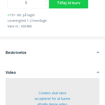
10+ stk. på lager.
Leveringstid 1-2 hverdage.
Vare nr.: 436480
Beskrivelse
Video
Cookies skal være
accepteret for at kunne
afspille denne video.