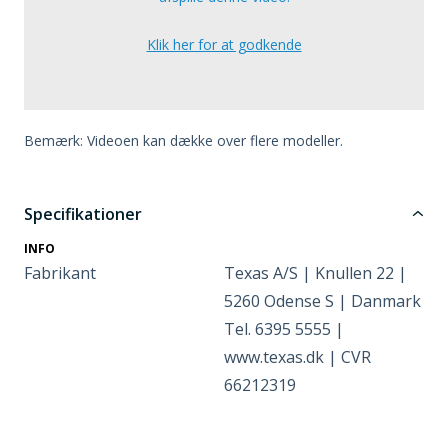
Klik her for at godkende
Bemærk: Videoen kan dække over flere modeller.
Specifikationer
INFO
Fabrikant
Texas A/S | Knullen 22 |
5260 Odense S | Danmark
Tel. 6395 5555 |
www.texas.dk | CVR
66212319