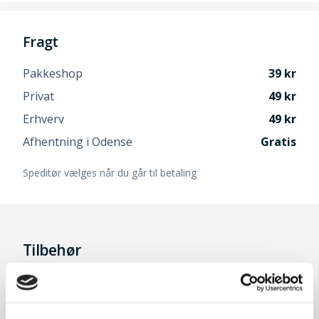
Fragt
Pakkeshop
39
Privat
49
Erhverv
49
Afhentning i Odense
Gratis
Speditør vælges når du går til betaling
Tilbehør