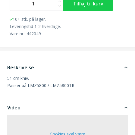
10+ stk. på lager.
Leveringstid 1-2 hverdage.
Vare nr.: 442049
Beskrivelse
51 cm kniv.
Passer på LMZ5800 / LMZ5800TR
Video
Cookies skal være