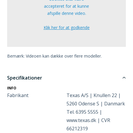
accepteret for at kunne
afspille denne video.
Klik her for at godkende
Bemærk: Videoen kan dække over flere modeller.
Specifikationer
INFO
Fabrikant
Texas A/S | Knullen 22 |
5260 Odense S | Danmark
Tel. 6395 5555 |
www.texas.dk | CVR
66212319