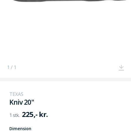
1 / 1
TEXAS
Kniv 20"
225,- kr.
Dimension