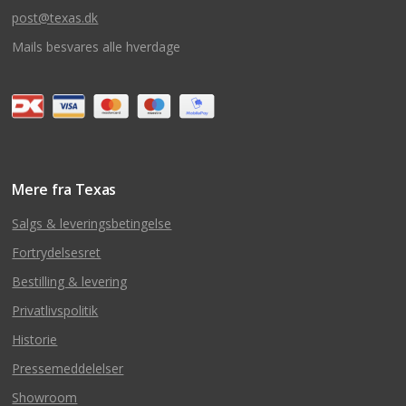
post@texas.dk
Mails besvares alle hverdage
Mere fra Texas
Salgs & leveringsbetingelse
Fortrydelsesret
Bestilling & levering
Privatlivspolitik
Historie
Pressemeddelelser
Showroom