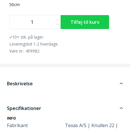
50cm
10+ stk. på lager.
Leveringstid 1-2 hverdage.
Vare nr.: 409982
Beskrivelse
Specifikationer
INFO
Fabrikant
Texas A/S | Knullen 22 |