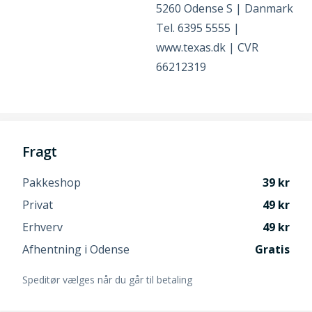
5260 Odense S | Danmark
Tel. 6395 5555 |
www.texas.dk | CVR
66212319
Fragt
Pakkeshop
39
Privat
49
Erhverv
49
Afhentning i Odense
Gratis
Speditør vælges når du går til betaling