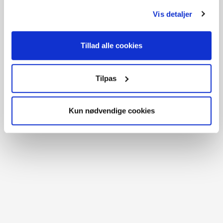
Vis detaljer
Tillad alle cookies
Kniv
199,-
Tilpas
På lager
Kun nødvendige cookies