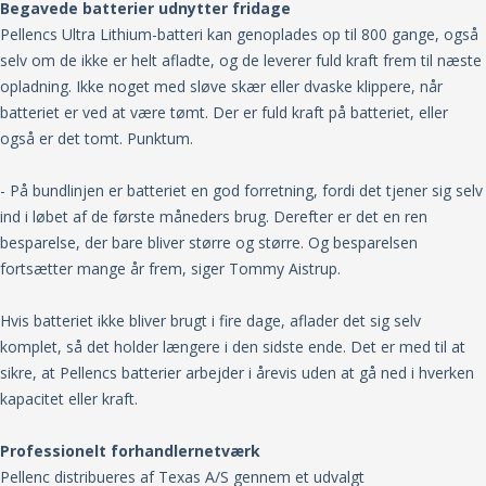
Begavede batterier udnytter fridage
Pellencs Ultra Lithium-batteri kan genoplades op til 800 gange, også
selv om de ikke er helt afladte, og de leverer fuld kraft frem til næste
opladning. Ikke noget med sløve skær eller dvaske klippere, når
batteriet er ved at være tømt. Der er fuld kraft på batteriet, eller
også er det tomt. Punktum.
- På bundlinjen er batteriet en god forretning, fordi det tjener sig selv
ind i løbet af de første måneders brug. Derefter er det en ren
besparelse, der bare bliver større og større. Og besparelsen
fortsætter mange år frem, siger Tommy Aistrup.
Hvis batteriet ikke bliver brugt i fire dage, aflader det sig selv
komplet, så det holder længere i den sidste ende. Det er med til at
sikre, at Pellencs batterier arbejder i årevis uden at gå ned i hverken
kapacitet eller kraft.
Professionelt forhandlernetværk
Pellenc distribueres af Texas A/S gennem et udvalgt