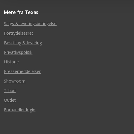
Mere fra Texas
Salgs & leveringsbetingelse
Fortrydelsesret
Bestilling & levering
Privatlivspolitik
Historie
Pressemeddelelser
Showroom
Tilbud
Outlet
Forhandler login