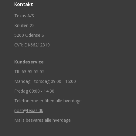
Kontakt
Texas A/S
Knullen 22
5260 Odense S
CVR: DK66212319
Kundeservice
Tlf: 63 95 55 55
Mandag - torsdag 09:00 - 15:00
Fredag 09:00 - 14:30
Telefonerne er åben alle hverdage
post@texas.dk
Mails besvares alle hverdage