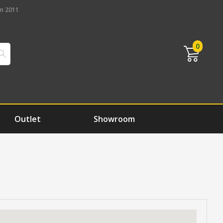
n 2011
0
Outlet
Showroom