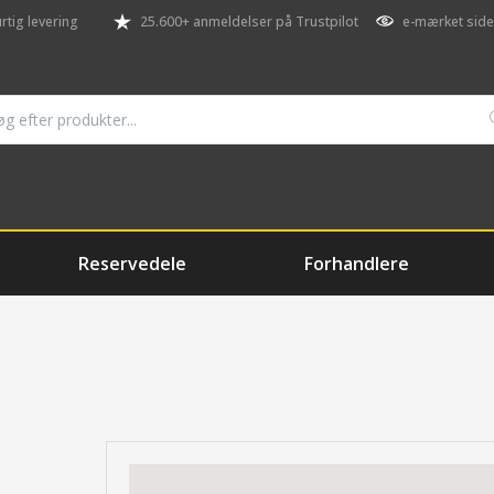
rtig levering
25.600+ anmeldelser på Trustpilot
e-mærket side
Reservedele
Forhandlere