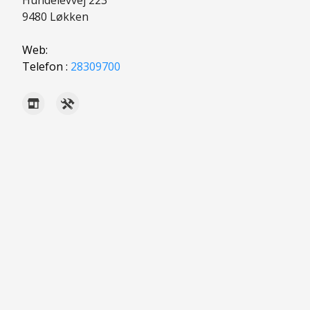
9480
Løkken
Web:
Telefon :
28309700