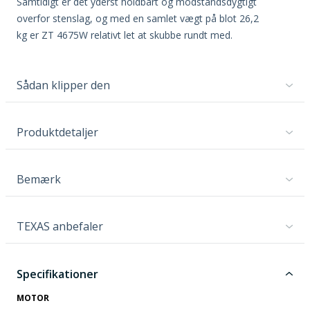
Samtidigt er det yderst holdbart og modstandsdygtigt
overfor stenslag, og med en samlet vægt på blot 26,2
kg er ZT 4675W relativt let at skubbe rundt med.
Sådan klipper den
Produktdetaljer
Bemærk
TEXAS anbefaler
Specifikationer
MOTOR