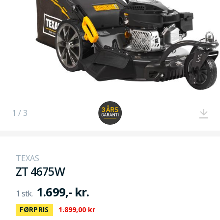
1 / 3
TEXAS
ZT 4675W
1.699,- kr.
FØRPRIS
1.899,00 kr