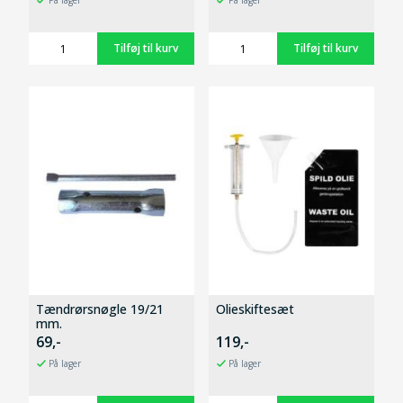
Tændrørsnøgle 19/21
Olieskiftesæt
mm.
69,-
119,-
På lager
På lager