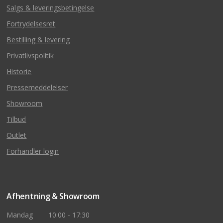
Salgs & leveringsbetingelse
Fortrydelsesret
Bestilling & levering
Privatlivspolitik
Historie
Pressemeddelelser
Showroom
Tilbud
Outlet
Forhandler login
Afhentning & Showroom
Mandag
10:00 - 17:30