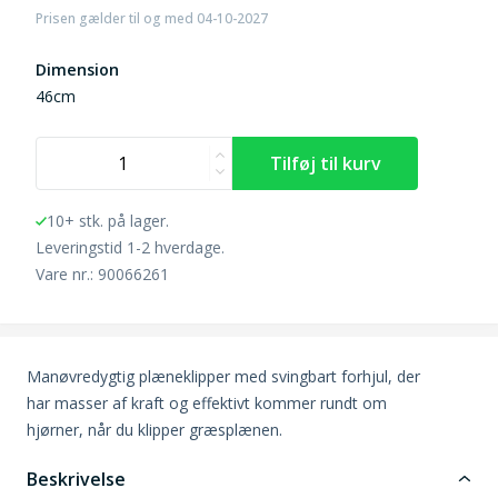
Prisen gælder til og med 04-10-2027
Dimension
46cm
10+ stk. på lager.
Leveringstid 1-2 hverdage.
Vare nr.: 90066261
Manøvredygtig plæneklipper med svingbart forhjul, der
har masser af kraft og effektivt kommer rundt om
hjørner, når du klipper græsplænen.
Beskrivelse