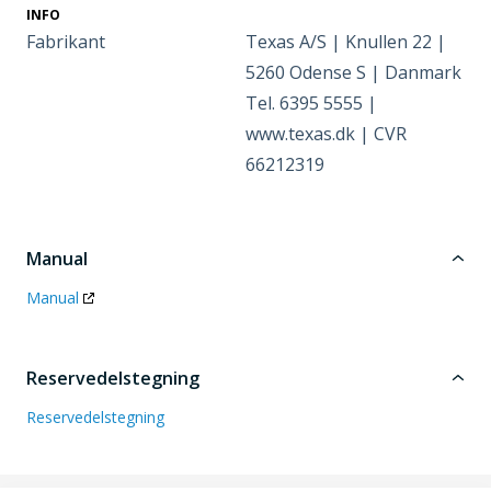
INFO
Fabrikant
Texas A/S | Knullen 22 |
5260 Odense S | Danmark
Tel. 6395 5555 |
www.texas.dk | CVR
66212319
Manual
Manual
Reservedelstegning
Reservedelstegning