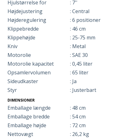
Hjulstørrelse for
: 7''
Højdejustering
: Central
Højderegulering
: 6 positioner
Klippebredde
: 46 cm
Klippehøjde
: 25-75 mm
Kniv
: Metal
Motorolie
: SAE 30
Motorolie kapacitet
: 0,45 liter
Opsamlervolumen
: 65 liter
Sideudkaster
: Ja
Styr
: Justerbart
DIMENSIONER
Emballage længde
: 48 cm
Emballage bredde
: 54 cm
Emballage højde
: 72 cm
Nettovægt
: 26,2 kg