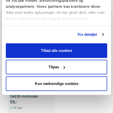
for sociale medier, annonceringspartnere og
analysepartnere. Vores partnere kan kombinere disse
data med andre oplysninger, du har givet dem, eller som
de har indsamlet fra din brug af deres tjenester.
Andre kunder købte også
Vis detaljer
Tillad alle cookies
Tilpas
Kun nødvendige cookies
SAE30 motorolie
59,-
På lager