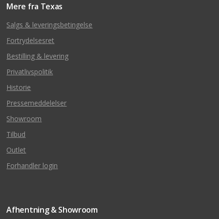
Mere fra Texas
Salgs & leveringsbetingelse
Fortrydelsesret
Bestilling & levering
Privatlivspolitik
Historie
Pressemeddelelser
Showroom
Tilbud
Outlet
Forhandler login
Afhentning & Showroom