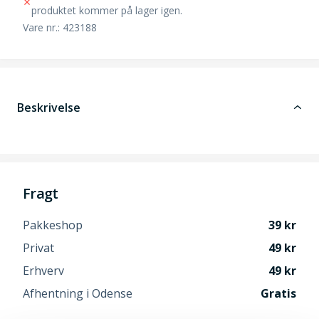
produktet kommer på lager igen.
Vare nr.: 423188
Beskrivelse
Fragt
Pakkeshop
39
Privat
49
Erhverv
49
Afhentning i Odense
Gratis