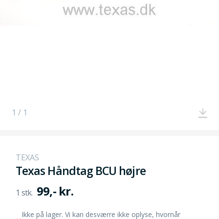
1 / 1
TEXAS
Texas Håndtag BCU højre
99,- kr.
Ikke på lager. Vi kan desværre ikke oplyse, hvornår